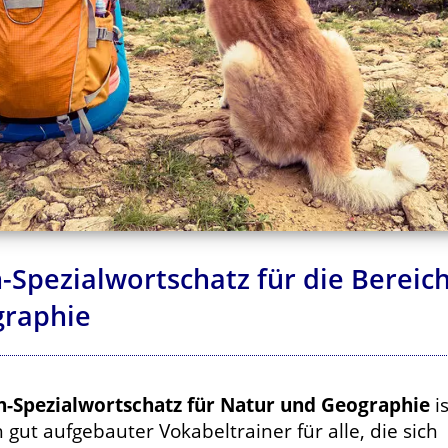
-Spezialwortschatz für die Bereic
graphie
h-Spezialwortschatz für Natur und Geographie
is
h gut aufgebauter Vokabeltrainer für alle, die sich