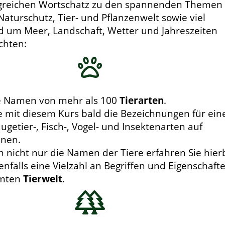
greichen Wortschatz zu den spannenden Themen
turschutz, Tier- und Pflanzenwelt sowie viel
d um Meer, Landschaft, Wetter und Jahreszeiten
chten:
ie Namen von mehr als 100
Tierarten
.
e mit diesem Kurs bald die Bezeichnungen für ein
äugetier-, Fisch-, Vogel- und Insektenarten auf
nnen.
h nicht nur die Namen der Tiere erfahren Sie hierb
enfalls eine Vielzahl an Begriffen und Eigenschaft
amten
Tierwelt
.