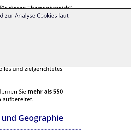
für diesen Themenbereich?
 zur Analyse Cookies laut
oder Himmelserscheinungen
 bei
Ausflügen und
hen?
olles und zielgerichtetes
lernen Sie
mehr als 550
 aufbereitet.
r und Geographie