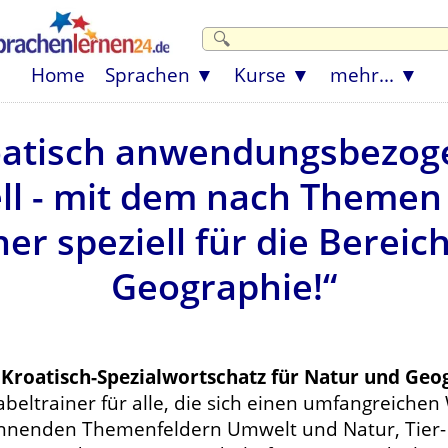
Home
Sprachen
Kurse
mehr...
oatisch anwendungsbezogen
ll - mit dem nach Themen 
er speziell für die Berei
Geographie!“
r
Kroatisch-Spezialwortschatz für Natur und Geo
beltrainer für alle, die sich einen umfangreichen
nnenden Themenfeldern Umwelt und Natur, Tier- u