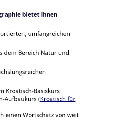
graphie bietet Ihnen
ortierten, umfangreichen
s dem Bereich Natur und
echslungsreichen
m Kroatisch-Basiskurs
h-Aufbaukurs (
Kroatisch für
h einen Wortschatz von weit