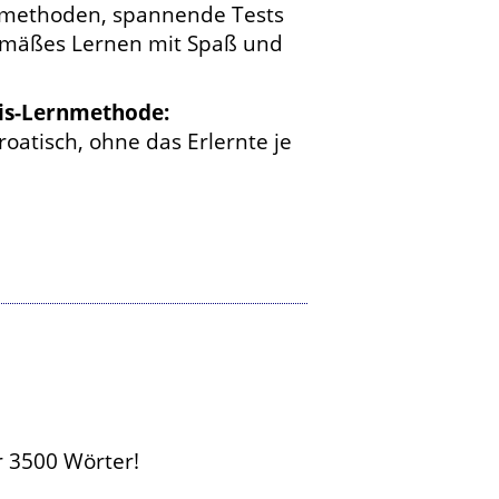
ernmethoden, spannende Tests
gemäßes Lernen mit Spaß und
nis-Lernmethode:
atisch, ohne das Erlernte je
r 3500 Wörter!