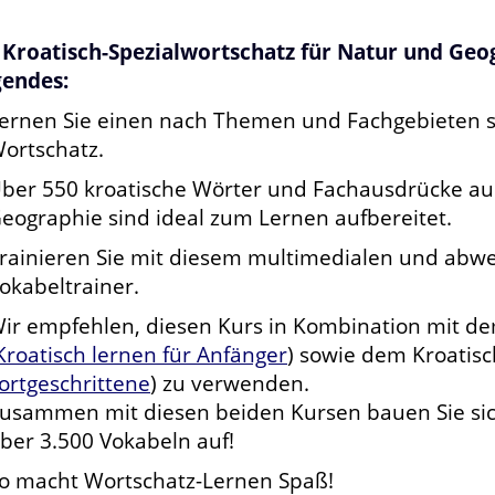
 Kroatisch-Spezialwortschatz für Natur und Geo
gendes:
ernen Sie einen nach Themen und Fachgebieten s
ortschatz.
ber 550 kroatische Wörter und Fachausdrücke au
eographie sind ideal zum Lernen aufbereitet.
rainieren Sie mit diesem multimedialen und abw
okabeltrainer.
ir empfehlen, diesen Kurs in Kombination mit de
Kroatisch lernen für Anfänger
) sowie dem Kroatisc
ortgeschrittene
) zu verwenden.
usammen mit diesen beiden Kursen bauen Sie sic
ber 3.500 Vokabeln auf!
o macht Wortschatz-Lernen Spaß!