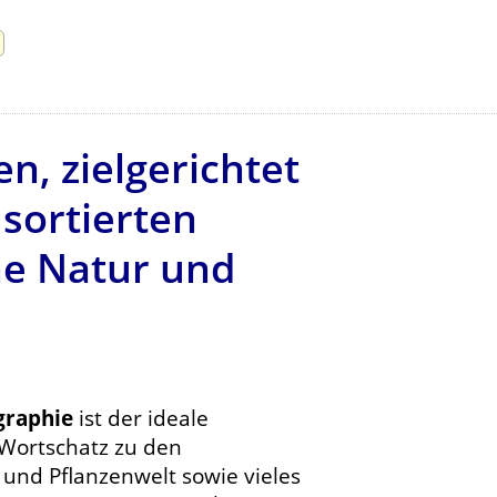
, zielgerichtet
sortierten
che Natur und
graphie
ist der ideale
 Wortschatz zu den
nd Pflanzenwelt sowie vieles