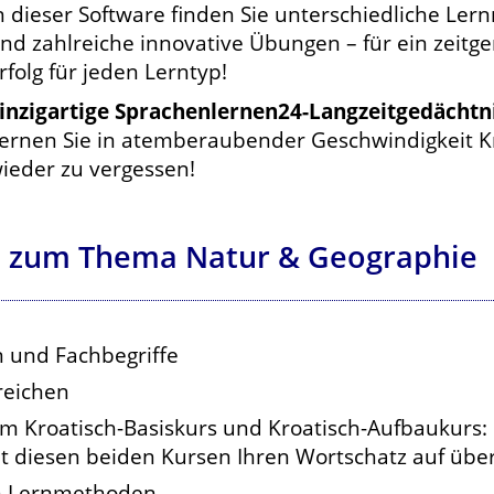
n dieser Software finden Sie unterschiedliche L
nd zahlreiche innovative Übungen – für ein zeit
rfolg für jeden Lerntyp!
inzigartige Sprachenlernen24-Langzeitgedächt
ernen Sie in atemberaubender Geschwindigkeit Kro
ieder zu vergessen!
s zum Thema Natur & Geographie
 und Fachbegriffe
reichen
um Kroatisch-Basiskurs und Kroatisch-Aufbaukurs:
 diesen beiden Kursen Ihren Wortschatz auf übe
en Lernmethoden