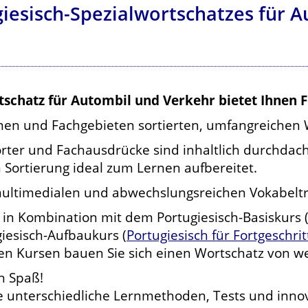
giesisch-Spezialwortschatzes für 
tschatz für Autombil und Verkehr bietet Ihnen 
en und Fachgebieten sortierten, umfangreichen 
rter und Fachausdrücke sind inhaltlich durchda
 Sortierung ideal zum Lernen aufbereitet.
multimedialen und abwechslungsreichen Vokabeltr
 in Kombination mit dem Portugiesisch-Basiskurs 
iesisch-Aufbaukurs (
Portugiesisch für Fortgeschri
 Kursen bauen Sie sich einen Wortschatz von wei
n Spaß!
ie unterschiedliche Lernmethoden, Tests und inno