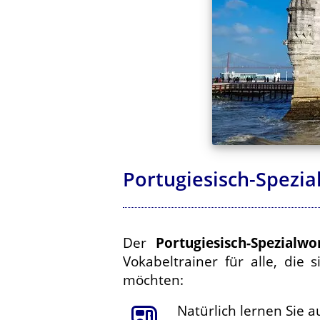
Portugiesisch-Spezia
Der
Portugiesisch-Spezialw
Vokabeltrainer für alle, di
möchten:
Natürlich lernen Sie 