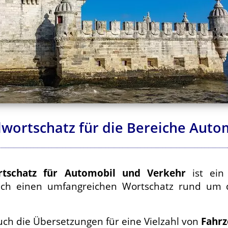
lwortschatz für die Bereiche Aut
ortschatz für Automobil und Verkehr
ist ein 
e sich einen umfangreichen Wortschatz rund u
auch die Übersetzungen für eine Vielzahl von
Fahr