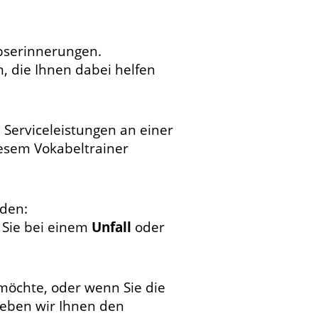
bserinnerungen.
n, die Ihnen dabei helfen
 Serviceleistungen an einer
iesem Vokabeltrainer
rden:
 Sie bei einem
Unfall
oder
möchte, oder wenn Sie die
geben wir Ihnen den