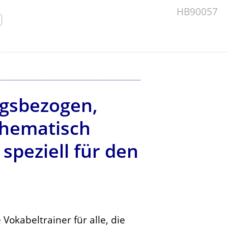
HB90057
ngsbezogen,
 thematisch
speziell für den
 Vokabeltrainer für alle, die