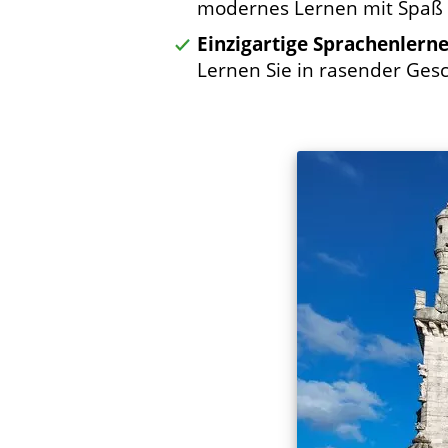
modernes Lernen mit Spaß u
Einzigartige Sprachenlern
Lernen Sie in rasender Gesc