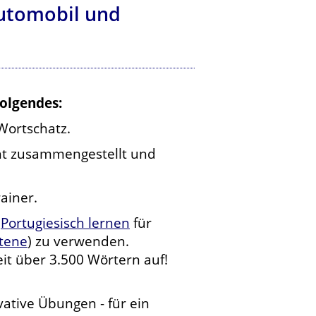
Automobil und
Folgendes:
Wortschatz.
cht zusammengestellt und
ainer.
(
Portugiesisch lernen
für
ttene
) zu verwenden.
t über 3.500 Wörtern auf!
vative Übungen - für ein