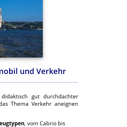
omobil und Verkehr
didaktisch gut durchdachter
m das Thema Verkehr aneignen
zeugtypen
, vom Cabrio bis