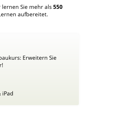
 lernen Sie mehr als
550
Lernen aufbereitet.
baukurs: Erweitern Sie
r!
 iPad