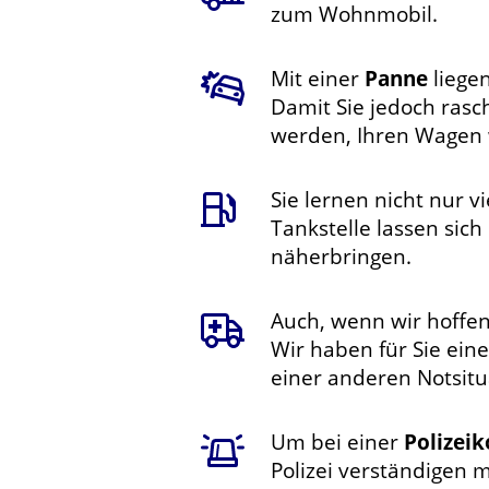
zum Wohnmobil.
Mit einer
Panne
liege
Damit Sie jedoch rasch
werden, Ihren Wagen 
Sie lernen nicht nur vi
Tankstelle lassen sic
näherbringen.
Auch, wenn wir hoffen,
Wir haben für Sie ein
einer anderen Notsitu
Um bei einer
Polizeik
Polizei verständigen 