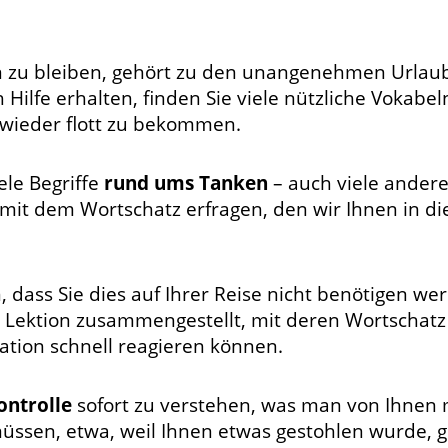
n zu bleiben, gehört zu den unangenehmen Urlau
 Hilfe erhalten, finden Sie viele nützliche Vokabel
wieder flott zu bekommen.
ele Begriffe
rund ums Tanken
– auch viele andere
h mit dem Wortschatz erfragen, den wir Ihnen in d
 dass Sie dies auf Ihrer Reise nicht benötigen we
e Lektion zusammengestellt, mit deren Wortschatz
ation schnell reagieren können.
ontrolle
sofort zu verstehen, was man von Ihnen 
müssen, etwa, weil Ihnen etwas gestohlen wurde, 