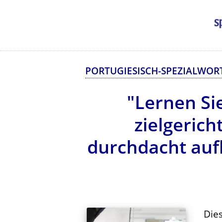
PORTUGIESISCH-SPEZIALWOR
"Lernen Si
zielgerich
durchdacht aufb
Die