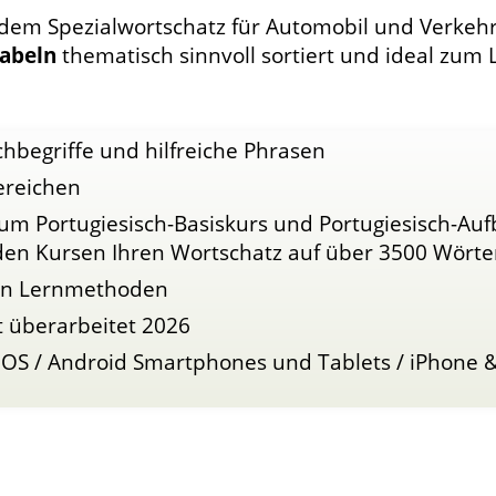
 dem Spezialwortschatz für Automobil und Verkehr
abeln
thematisch sinnvoll sortiert und ideal zum 
hbegriffe und hilfreiche Phrasen
ereichen
um Portugiesisch-Basiskurs und Portugiesisch-Auf
en Kursen Ihren Wortschatz auf über 3500 Wörte
ven Lernmethoden
t überarbeitet 2026
 OS / Android Smartphones und Tablets / iPhone &