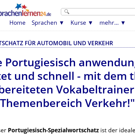
Home
Sprachen
Kurse
mehr...
TSCHATZ FÜR AUTOMOBIL UND VERKEHR
e Portugiesisch anwendu
tet und schnell - mit dem
ereiteten Vokabeltrainer 
Themenbereich Verkehr!"
ser
Portugiesisch-Spezialwortschatz
ist der ideale