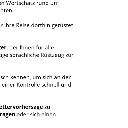
en Wortschatz rund um
hten.
 Ihre Reise dorthin gerüstet
ter
, der Ihnen für alle
tige sprachliche Rüstzeug zur
isch kennen, um sich an der
i einer Kontrolle schnell und
ettervorhersage
zu
fragen
oder sich einen