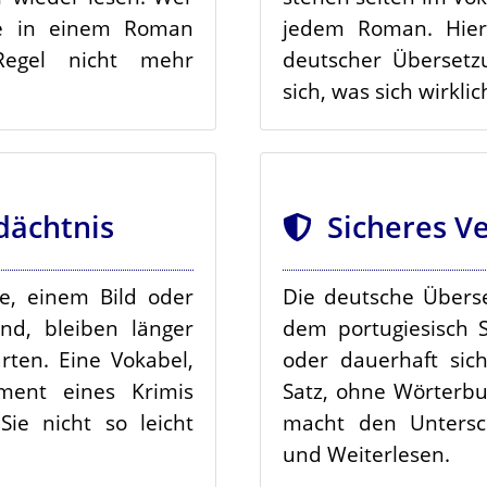
ele in einem Roman
jedem Roman. Hier
Regel nicht mehr
deutscher Überset
sich, was sich wirklic
ächtnis
Sicheres V
ne, einem Bild oder
Die deutsche Übers
nd, bleiben länger
dem portugiesisch S
arten. Eine Vokabel,
oder dauerhaft sich
ment eines Krimis
Satz, ohne Wörterbu
Sie nicht so leicht
macht den Untersc
und Weiterlesen.