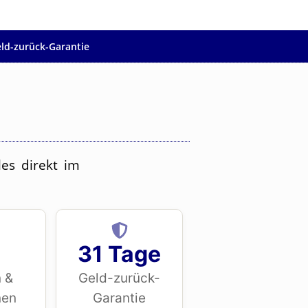
ld-zurück-Garantie
es direkt im
31 Tage
 &
Geld-zurück-
nen
Garantie