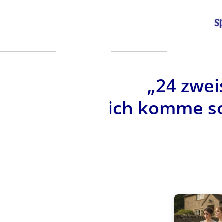
„24 zwei
ich komme so