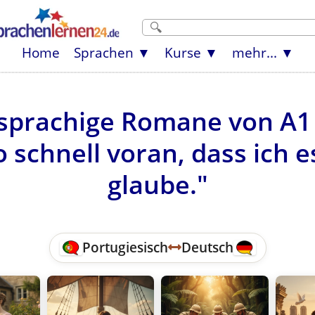
Home
Sprachen
Kurse
mehr...
sprachige Romane von A1
 schnell voran, dass ich e
glaube."
Portugiesisch
Deutsch