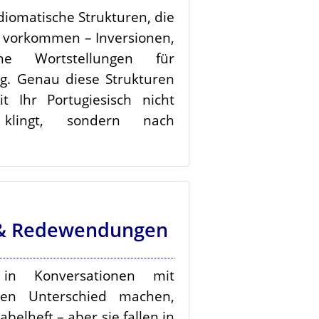
idiomatische Strukturen, die
 vorkommen – Inversionen,
che Wortstellungen für
g. Genau diese Strukturen
t Ihr Portugiesisch nicht
klingt, sondern nach
& Redewendungen
in Konversationen mit
den Unterschied machen,
belheft – aber sie fallen in