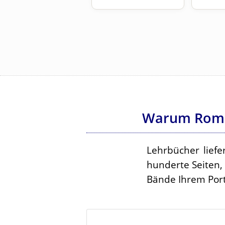
Warum Roman
Lehrbücher liefe
hunderte Seiten,
Bände Ihrem Port