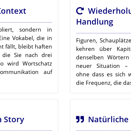
ontext
Wiederholu
Handlung
liert, sondern in
ine Vokabel, die in
Figuren, Schauplät
ällt, bleibt haften
kehren über Kapit
 die Sie nach drei
denselben Wörtern 
o wird Wortschatz
neuer Situation – 
Kommunikation auf
ohne dass es sich 
die Frequenz, die da
 Story
Natürliche