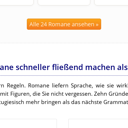
Alle 24 Romane ansehen »
e schneller fließend machen als
rn Regeln. Romane liefern Sprache, wie sie wirkl
 mit Figuren, die Sie nicht vergessen. Zehn Gründ
ugiesisch mehr bringen als das nächste Grammati