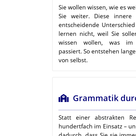
Sie wollen wissen, wie es we
Sie weiter. Diese innere 
entscheidende Unterschied
lernen nicht, weil Sie soll
wissen wollen, was im 
passiert. So entstehen lang
von selbst.
Grammatik durc
Statt einer abstrakten R
hundertfach im Einsatz – un
dadurch, dass Sie sie imme