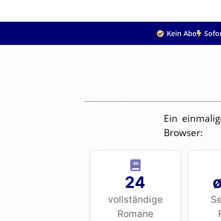
Kein Abo
Sofo
Ein einmali
Browser:
24
ø
vollständige
Se
Romane