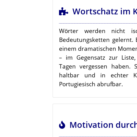
Wortschatz im K
Wörter werden nicht iso
Bedeutungsketten gelernt. E
einem dramatischen Moment f
– im Gegensatz zur Liste,
Tagen vergessen haben. S
haltbar und in echter 
Portugiesisch abrufbar.
Motivation durch