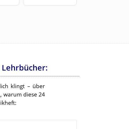
 Lehrbücher:
ich klingt – über
e, warum diese 24
kheft: