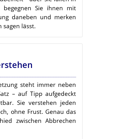
 begegnen Sie ihnen mit
zung daneben und merken
h sagen lässt.
erstehen
etzung steht immer neben
atz – auf Tipp aufgedeckt
tbar. Sie verstehen jeden
ch, ohne Frust. Genau das
hied zwischen Abbrechen