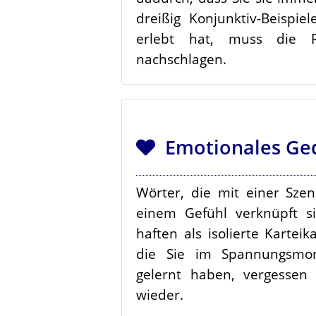
dreißig Konjunktiv-Beispi
erlebt hat, muss die 
nachschlagen.
Emotionales Ged
Wörter, die mit einer Sze
einem Gefühl verknüpft si
haften als isolierte Karteik
die Sie im Spannungsmo
gelernt haben, vergessen 
wieder.