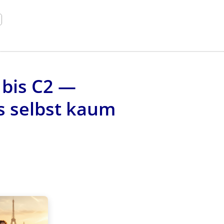
 bis C2 —
s selbst kaum