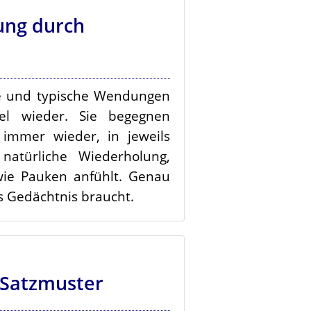
ng durch
ze und typische Wendungen
el wieder. Sie begegnen
immer wieder, in jeweils
natürliche Wiederholung,
wie Pauken anfühlt. Genau
s Gedächtnis braucht.
 Satzmuster