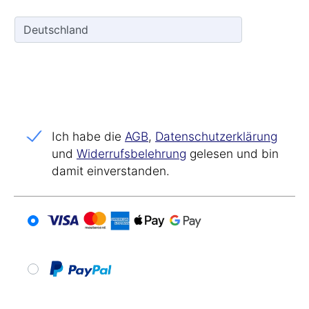
Ich habe die
AGB
,
Datenschutz­erklärung
und
Widerrufs­belehrung
gelesen und bin
damit einverstanden.