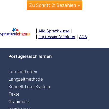
|
Alle Sprachkurse
|
|
Impressum/Anbieter
|
AGB
|
Portugiesisch lernen
Lernmethoden
Langzeitmethode
Schnell-Lern-System
Texte
Grammatik
Chat »