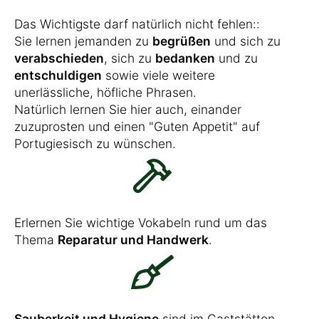
Das Wichtigste darf natürlich nicht fehlen::
Sie lernen jemanden zu
begrüßen
und sich zu
verabschieden
, sich zu
bedanken
und zu
entschuldigen
sowie viele weitere
unerlässliche, höfliche Phrasen.
Natürlich lernen Sie hier auch, einander
zuzuprosten und einen "Guten Appetit" auf
Portugiesisch zu wünschen.
Erlernen Sie wichtige Vokabeln rund um das
Thema
Reparatur und Handwerk
.
Sauberkeit und Hygiene
sind im Gaststätten-