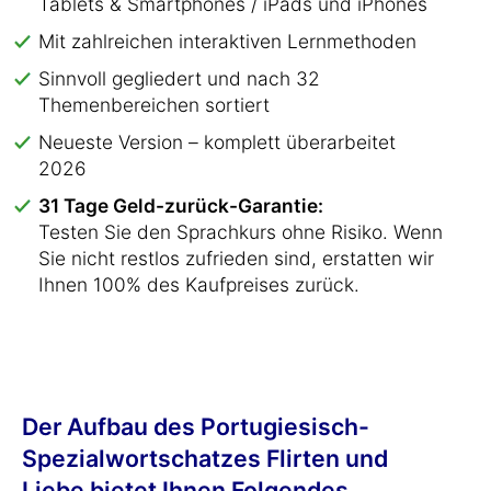
Tablets & Smartphones / iPads und iPhones
Mit zahlreichen interaktiven Lernmethoden
Sinnvoll gegliedert und nach 32
Themenbereichen sortiert
Neueste Version – komplett überarbeitet
2026
31 Tage Geld-zurück-Garantie:
Testen Sie den Sprachkurs ohne Risiko. Wenn
Sie nicht restlos zufrieden sind, erstatten wir
Ihnen 100% des Kaufpreises zurück.
Der Aufbau des Portugiesisch-
Spezialwortschatzes Flirten und
Liebe bietet Ihnen Folgendes