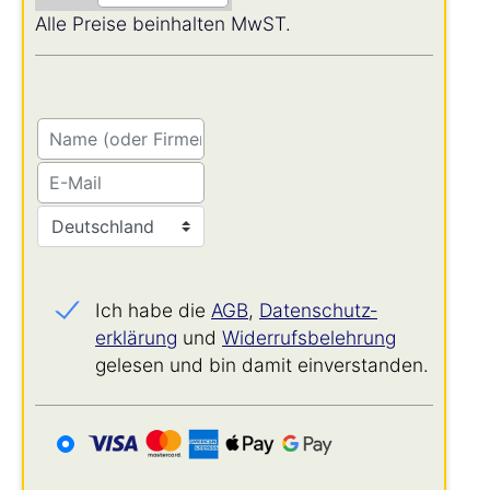
Alle Preise beinhalten MwST.
Ich habe die
AGB
,
Datenschutz­
erklärung
und
Widerrufs­belehrung
gelesen und bin damit einverstanden.