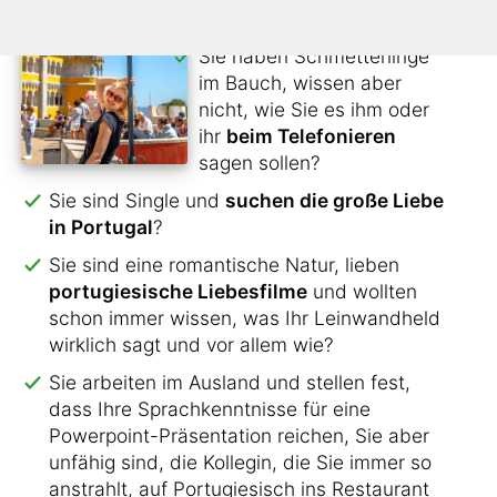
den Kontakt nicht verlieren?
Sie haben Schmetterlinge
im Bauch, wissen aber
nicht, wie Sie es ihm oder
ihr
beim Telefonieren
sagen sollen?
Sie sind Single und
suchen die große Liebe
in Portugal
?
Sie sind eine romantische Natur, lieben
portugiesische Liebesfilme
und wollten
schon immer wissen, was Ihr Leinwandheld
wirklich sagt und vor allem wie?
Sie arbeiten im Ausland und stellen fest,
dass Ihre Sprachkenntnisse für eine
Powerpoint-Präsentation reichen, Sie aber
unfähig sind, die Kollegin, die Sie immer so
anstrahlt, auf Portugiesisch ins Restaurant