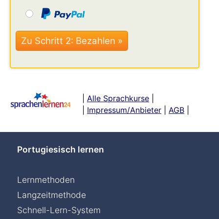
|
Alle Sprachkurse
|
|
Impressum/Anbieter
|
AGB
|
Portugiesisch lernen
Lernmethoden
Langzeitmethode
Schnell-Lern-System