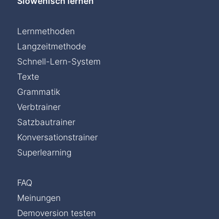
Slowenisch lernen
Lernmethoden
Langzeitmethode
Schnell-Lern-System
Texte
Grammatik
Verbtrainer
Satzbautrainer
Konversationstrainer
Superlearning
FAQ
Meinungen
Chat »
Demoversion testen