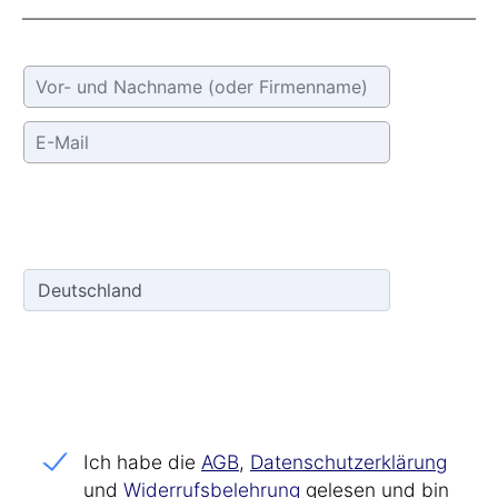
Ich habe die
AGB
,
Datenschutz­erklärung
und
Widerrufs­belehrung
gelesen und bin