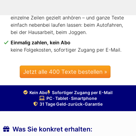
Jede Zeile anhören – oder ganze Texte nebenbei
einzelne Zeilen gezielt anhören – und ganze Texte
einfach nebenbei laufen lassen: beim Autofahren,
bei der Hausarbeit, beim Joggen.
Einmalig zahlen, kein Abo
keine Folgekosten, sofortiger Zugang per E-Mail.
Jetzt alle 400 Texte bestellen »
Kein Abo
Sofortiger Zugang per E-Mail
PC · Tablet · Smartphone
31 Tage Geld-zurück-Garantie
Was Sie konkret erhalten: