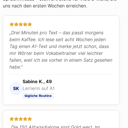
uns nach den ersten Wochen erreichen.
„Drei Minuten pro Text – das passt morgens
beim Kaffee. Ich lese seit acht Wochen jeden
Tag einen A1-Text und merke jetzt schon, dass
mir Wörter beim Vokabeltrainer viel leichter
fallen, weil ich sie vorher in einem Satz gesehen
habe."
Sabine K., 49
Lernerin auf A1
SK
tägliche Routine
„Die 150 Alltagsdialoge sind Gold wert. Im