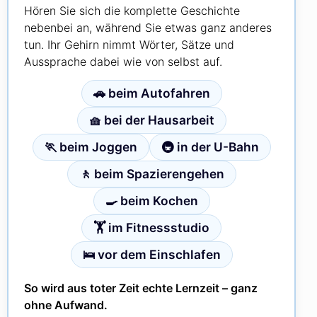
Hören Sie sich die komplette Geschichte
nebenbei an, während Sie etwas ganz anderes
tun. Ihr Gehirn nimmt Wörter, Sätze und
Aussprache dabei wie von selbst auf.
🚗 beim Autofahren
🧺 bei der Hausarbeit
🏃 beim Joggen
🚇 in der U-Bahn
🚶 beim Spazierengehen
🍳 beim Kochen
🏋️ im Fitnessstudio
🛌 vor dem Einschlafen
So wird aus toter Zeit echte Lernzeit – ganz
ohne Aufwand.