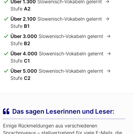
Über 1.300
Slowenisch-Vokabeln gelernt →
Stufe
A2
Über 2.100
Slowenisch-Vokabeln gelernt →
Stufe
B1
Über 3.000
Slowenisch-Vokabeln gelernt →
Stufe
B2
Über 4.000
Slowenisch-Vokabeln gelernt →
Stufe
C1
Über 5.000
Slowenisch-Vokabeln gelernt →
Stufe
C2
Das sagen Leserinnen und Leser:
Einige Rückmeldungen aus verschiedenen
Sprachniveaus – stellvertretend für viele E-Mails, die