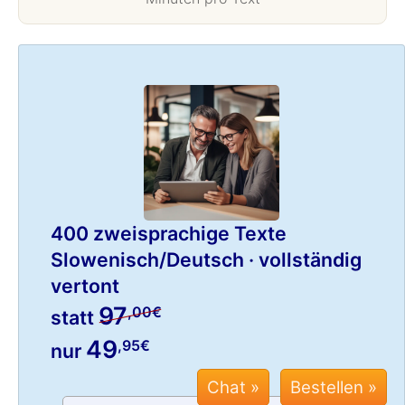
400 zweisprachige Texte
Slowenisch/Deutsch · vollständig
vertont
97
,00€
statt
49
,95€
nur
Chat »