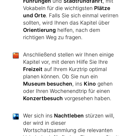
Führungen
und
Stadtrundfahrt
, mit
Vokabeln für die wichtigsten
Plätze
und Orte
. Falls Sie sich einmal verirren
sollten, wird Ihnen das Kapitel über
Orientierung
helfen, nach dem
richtigen Weg zu fragen.
Anschließend stellen wir Ihnen einige
Kapitel vor, mit deren Hilfe Sie Ihre
Freizeit
auf Ihrem Kurztrip optimal
planen können. Ob Sie nun ein
Museum besuchen
, ins
Kino
gehen
oder Ihren Wochenendtrip für einen
Konzertbesuch
vorgesehen haben.
Wer sich ins
Nachtleben
stürzen will,
der wird in dieser
Wortschatzsammlung die relevanten