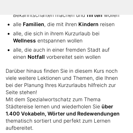
alle, die sich ins
Nachtleben
stürzen, neue
Bekanntschaften machen und
flirten
wollen
alle
Familien
, die mit ihren
Kindern
reisen
alle, die sich in ihrem Kurzurlaub bei
Wellness
entspannen wollen
alle, die auch in einer fremden Stadt auf
einen
Notfall
vorbereitet sein wollen
Darüber hinaus finden Sie in diesem Kurs noch
viele weitere Lektionen und Themen, die Ihnen
bei der Planung Ihres Kurzurlaubs hilfreich zur
Seite stehen!
Mit dem Spezialwortschatz zum Thema
Städtereise lernen und wiederholen Sie
über
1.400 Vokabeln, Wörter und Redewendungen
thematisch sortiert und perfekt zum Lernen
aufbereitet.