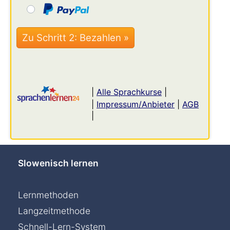
|
Alle Sprachkurse
|
|
Impressum/Anbieter
|
AGB
|
Slowenisch lernen
Lernmethoden
Langzeitmethode
Schnell-Lern-System