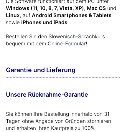
Die Software funktioniert auf dem PC unter
Windows (11, 10, 8, 7, Vista, XP)
,
Mac OS
und
Linux
, auf
Android Smartphones & Tablets
sowie
iPhones und iPads
.
Bestellen Sie den Slowenisch-Sprachkurs
bequem mit dem
Online-Formular
!
Garantie und Lieferung
Unsere Rücknahme-Garantie
Sie können Ihre Bestellung innerhalb von 31
Tagen ohne Angabe von Gründen stornieren
und erhalten Ihren Kaufpreis zu 100%