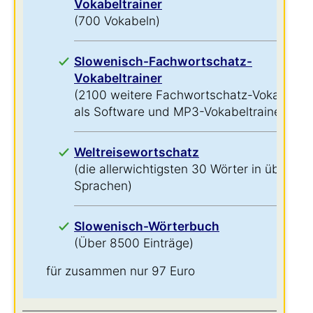
Vokabeltrainer
(700 Vokabeln)
Slowenisch-Fachwortschatz-
Vokabeltrainer
(2100 weitere Fachwortschatz-Vokabeln
als Software und MP3-Vokabeltrainer)
Weltreisewortschatz
(die allerwichtigsten 30 Wörter in über 60
Sprachen)
Slowenisch-Wörterbuch
(Über 8500 Einträge)
für zusammen nur 97 Euro