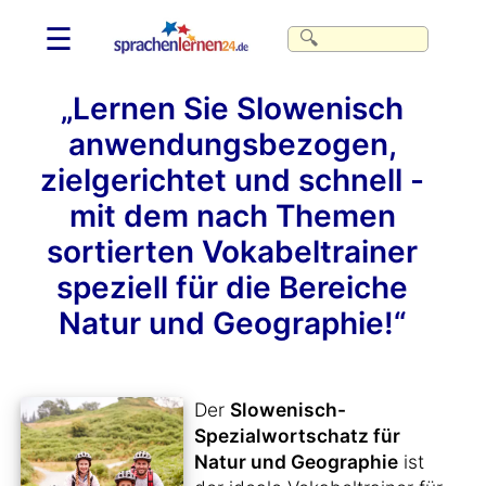
☰
„Lernen Sie Slowenisch
anwendungsbezogen,
zielgerichtet und schnell -
mit dem nach Themen
sortierten Vokabeltrainer
speziell für die Bereiche
Natur und Geographie!“
Der
Slowenisch-
Spezialwortschatz für
Natur und Geographie
ist