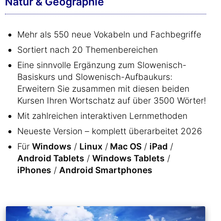
Natur & Geographie
Mehr als 550 neue Vokabeln und Fachbegriffe
Sortiert nach 20 Themenbereichen
Eine sinnvolle Ergänzung zum Slowenisch-
Basiskurs und Slowenisch-Aufbaukurs:
Erweitern Sie zusammen mit diesen beiden
Kursen Ihren Wortschatz auf über 3500 Wörter!
Mit zahlreichen interaktiven Lernmethoden
Neueste Version – komplett überarbeitet 2026
Für
Windows
/
Linux
/
Mac OS
/
iPad
/
Android Tablets
/
Windows Tablets
/
iPhones
/
Android Smartphones