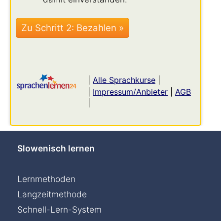
|
Alle Sprachkurse
|
|
Impressum/Anbieter
|
AGB
|
Slowenisch lernen
Lernmethoden
Langzeitmethode
Schnell-Lern-System