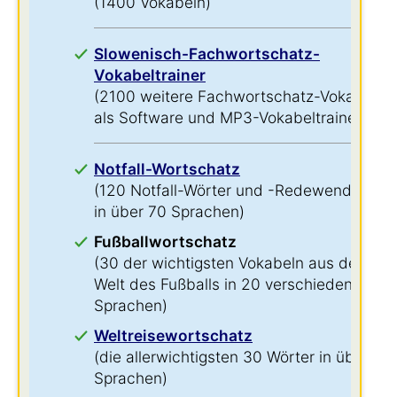
(1400 Vokabeln)
Slowenisch-Fachwortschatz-
Vokabeltrainer
(2100 weitere Fachwortschatz-Vokabeln
als Software und MP3-Vokabeltrainer)
Notfall-Wortschatz
(120 Notfall-Wörter und -Redewendungen
in über 70 Sprachen)
Fußballwortschatz
(30 der wichtigsten Vokabeln aus der
Welt des Fußballs in 20 verschiedenen
Sprachen)
Weltreisewortschatz
(die allerwichtigsten 30 Wörter in über 60
Sprachen)