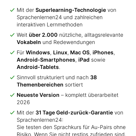
Mit der
Superlearning-Technologie
von
Sprachenlernen24 und zahlreichen
interaktiven Lernmethoden
Weit
über 2.000
nützliche, alltagsrelevante
Vokabeln
und Redewendungen
Für
Windows
,
Linux
,
Mac OS
,
iPhones
,
Android-Smartphones
,
iPad
sowie
Android-Tablets
.
Sinnvoll strukturiert und nach
38
Themenbereichen
sortiert
Neueste Version
– komplett überarbeitet
2026
Mit der
31 Tage Geld-zurück-Garantie
von
Sprachenlernen24:
Sie testen den Sprachkurs für Au-Pairs ohne
Risiko. Wenn Sie nicht restlos zufrieden sind,