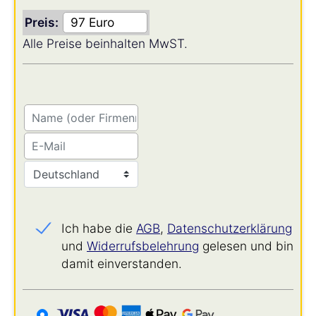
Preis:
Alle Preise beinhalten MwST.
Ich habe die
AGB
,
Datenschutz­erklärung
und
Widerrufs­belehrung
gelesen und bin
damit einverstanden.