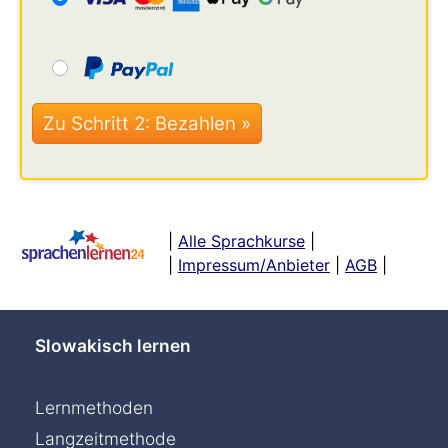
|
Alle Sprachkurse
|
|
Impressum/Anbieter
|
AGB
|
Slowakisch lernen
Lernmethoden
Langzeitmethode