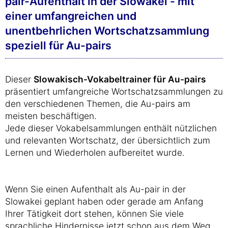
pair-Aufenthalt in der Slowakei - mit
einer umfangreichen und
unentbehrlichen Wortschatzsammlung
speziell für Au-pairs
Dieser
Slowakisch-Vokabeltrainer für Au-pairs
präsentiert umfangreiche Wortschatzsammlungen zu
den verschiedenen Themen, die Au-pairs am
meisten beschäftigen.
Jede dieser Vokabelsammlungen enthält nützlichen
und relevanten Wortschatz, der übersichtlich zum
Lernen und Wiederholen aufbereitet wurde.
Wenn Sie einen Aufenthalt als Au-pair in der
Slowakei geplant haben oder gerade am Anfang
Ihrer Tätigkeit dort stehen, können Sie viele
sprachliche Hindernisse jetzt schon aus dem Weg