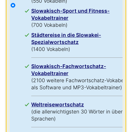
(550 Vokabeln)
Slowakisch-Sport und Fitness-
Vokabeltrainer
(700 Vokabeln)
Städtereise in die Slowakei-
Spezialwortschatz
(1400 Vokabeln)
Slowakisch-Fachwortschatz-
Vokabeltrainer
(2100 weitere Fachwortschatz-Vokabeln
als Software und MP3-Vokabeltrainer)
Weltreisewortschatz
(die allerwichtigsten 30 Wörter in über 60
Sprachen)