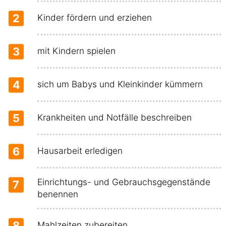
2
Kinder fördern und erziehen
3
mit Kindern spielen
4
sich um Babys und Kleinkinder kümmern
5
Krankheiten und Notfälle beschreiben
6
Hausarbeit erledigen
Einrichtungs- und Gebrauchsgegenstände
7
benennen
8
Mahlzeiten zubereiten