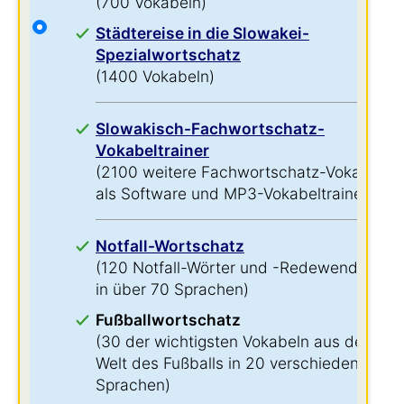
(700 Vokabeln)
Städtereise in die Slowakei-
Spezialwortschatz
(1400 Vokabeln)
Slowakisch-Fachwortschatz-
Vokabeltrainer
(2100 weitere Fachwortschatz-Vokabeln
als Software und MP3-Vokabeltrainer)
Notfall-Wortschatz
(120 Notfall-Wörter und -Redewendungen
in über 70 Sprachen)
Fußballwortschatz
(30 der wichtigsten Vokabeln aus der
Welt des Fußballs in 20 verschiedenen
Sprachen)