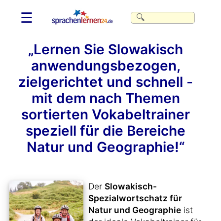
☰
„Lernen Sie Slowakisch
anwendungsbezogen,
zielgerichtet und schnell -
mit dem nach Themen
sortierten Vokabeltrainer
speziell für die Bereiche
Natur und Geographie!“
Der
Slowakisch-
Spezialwortschatz für
Natur und Geographie
ist