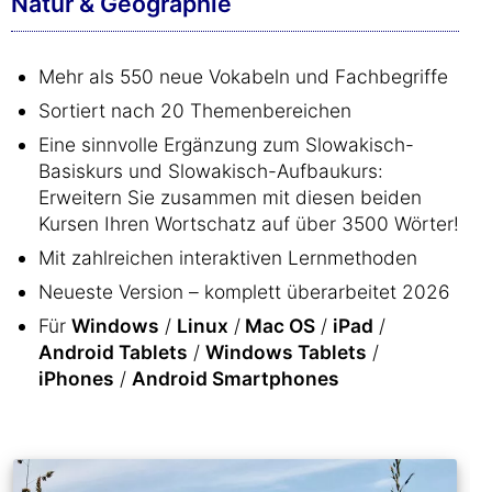
Natur & Geographie
Mehr als 550 neue Vokabeln und Fachbegriffe
Sortiert nach 20 Themenbereichen
Eine sinnvolle Ergänzung zum Slowakisch-
Basiskurs und Slowakisch-Aufbaukurs:
Erweitern Sie zusammen mit diesen beiden
Kursen Ihren Wortschatz auf über 3500 Wörter!
Mit zahlreichen interaktiven Lernmethoden
Neueste Version – komplett überarbeitet 2026
Für
Windows
/
Linux
/
Mac OS
/
iPad
/
Android Tablets
/
Windows Tablets
/
iPhones
/
Android Smartphones