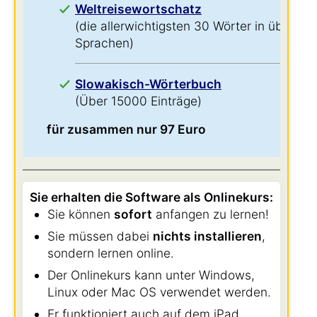
Weltreisewortschatz
(die allerwichtigsten 30 Wörter in über 60
Sprachen)
Slowakisch-Wörterbuch
(Über 15000 Einträge)
für zusammen nur 97 Euro
Sie erhalten die Software als Onlinekurs:
Sie können
sofort
anfangen zu lernen!
Sie müssen dabei
nichts installieren
,
sondern lernen online.
Der Onlinekurs kann unter Windows,
Linux oder Mac OS verwendet werden.
Er funktioniert auch auf dem iPad,