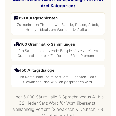
drei Kategorien:
150 Kurzgeschichten
Zu konkreten Themen wie Familie, Reisen, Arbeit,
Hobby – ideal zum Wortschatz-Aufbau.
100 Grammatik-Sammlungen
Pro Sammlung dutzende Beispielsätze zu einem
Grammatikkapitel – Zeitformen, Fälle, Pronomen.
150 Alltagsdialoge
Im Restaurant, beim Arzt, am Flughafen – das
Slowakisch, das wirklich gesprochen wird.
Über 5.000 Sätze · alle 6 Sprachniveaus A1 bis
C2 · jeder Satz Wort für Wort übersetzt ·
vollständig vertont (Slowakisch & Deutsch) · 3
Minuten pro Text