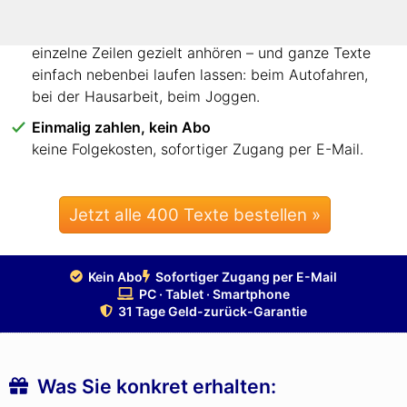
Jede Zeile anhören – oder ganze Texte nebenbei
einzelne Zeilen gezielt anhören – und ganze Texte
einfach nebenbei laufen lassen: beim Autofahren,
bei der Hausarbeit, beim Joggen.
Einmalig zahlen, kein Abo
keine Folgekosten, sofortiger Zugang per E-Mail.
Jetzt alle 400 Texte bestellen »
Kein Abo
Sofortiger Zugang per E-Mail
PC · Tablet · Smartphone
31 Tage Geld-zurück-Garantie
Was Sie konkret erhalten: