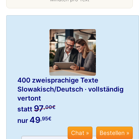
400 zweisprachige Texte
Slowakisch/Deutsch · vollständig
vertont
97
,00€
statt
49
,95€
nur
Chat »