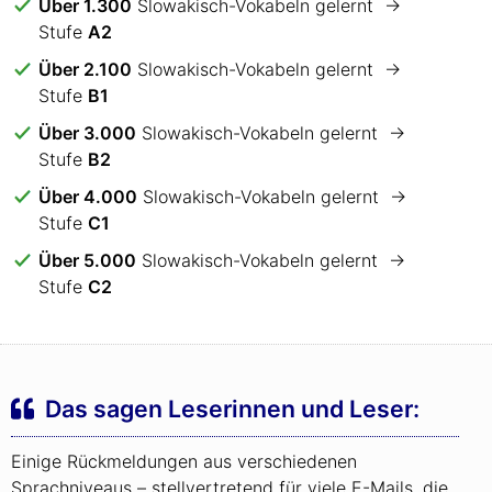
Über 1.300
Slowakisch-Vokabeln gelernt →
Stufe
A2
Über 2.100
Slowakisch-Vokabeln gelernt →
Stufe
B1
Über 3.000
Slowakisch-Vokabeln gelernt →
Stufe
B2
Über 4.000
Slowakisch-Vokabeln gelernt →
Stufe
C1
Über 5.000
Slowakisch-Vokabeln gelernt →
Stufe
C2
Das sagen Leserinnen und Leser:
Einige Rückmeldungen aus verschiedenen
Sprachniveaus – stellvertretend für viele E-Mails, die