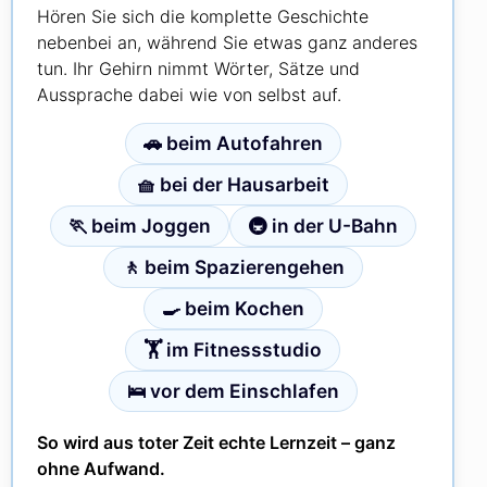
Hören Sie sich die komplette Geschichte
nebenbei an, während Sie etwas ganz anderes
tun. Ihr Gehirn nimmt Wörter, Sätze und
Aussprache dabei wie von selbst auf.
🚗 beim Autofahren
🧺 bei der Hausarbeit
🏃 beim Joggen
🚇 in der U-Bahn
🚶 beim Spazierengehen
🍳 beim Kochen
🏋️ im Fitnessstudio
🛌 vor dem Einschlafen
So wird aus toter Zeit echte Lernzeit – ganz
ohne Aufwand.