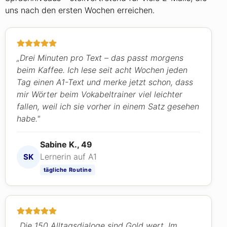
uns nach den ersten Wochen erreichen.
„Drei Minuten pro Text – das passt morgens
beim Kaffee. Ich lese seit acht Wochen jeden
Tag einen A1-Text und merke jetzt schon, dass
mir Wörter beim Vokabeltrainer viel leichter
fallen, weil ich sie vorher in einem Satz gesehen
habe."
Sabine K., 49
Lernerin auf A1
SK
tägliche Routine
„Die 150 Alltagsdialoge sind Gold wert. Im