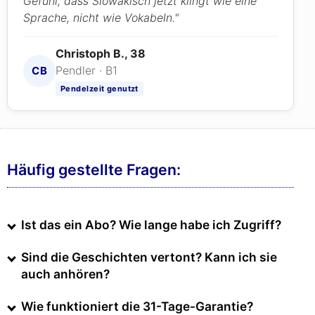
Gefühl, dass Slowakisch jetzt klingt wie eine
Sprache, nicht wie Vokabeln."
Christoph B., 38
Pendler · B1
CB
Pendelzeit genutzt
Häufig gestellte Fragen:
Ist das ein Abo? Wie lange habe ich Zugriff?
Sind die Geschichten vertont? Kann ich sie
auch anhören?
Wie funktioniert die 31-Tage-Garantie?