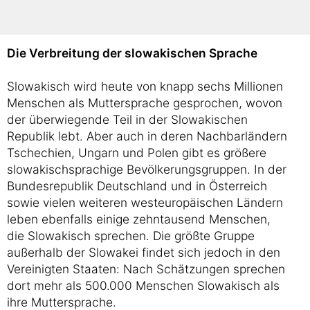
meist lediglich im Schriftbild an das slowakische
Alphabet angeglichen (z.B. „komputer“).
Die Verbreitung der slowakischen Sprache
Slowakisch wird heute von knapp sechs Millionen
Menschen als Muttersprache gesprochen, wovon
der überwiegende Teil in der Slowakischen
Republik lebt. Aber auch in deren Nachbarländern
Tschechien, Ungarn und Polen gibt es größere
slowakischsprachige Bevölkerungsgruppen. In der
Bundesrepublik Deutschland und in Österreich
sowie vielen weiteren westeuropäischen Ländern
leben ebenfalls einige zehntausend Menschen,
die Slowakisch sprechen. Die größte Gruppe
außerhalb der Slowakei findet sich jedoch in den
Vereinigten Staaten: Nach Schätzungen sprechen
dort mehr als 500.000 Menschen Slowakisch als
ihre Muttersprache.