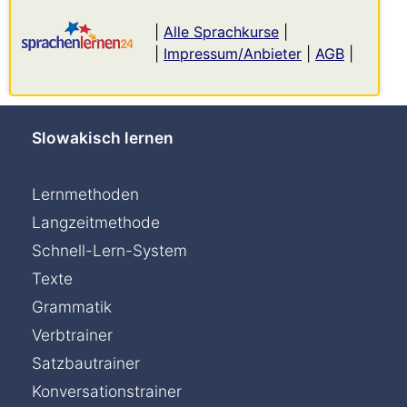
|
Alle Sprachkurse
|
|
Impressum/Anbieter
|
AGB
|
Slowakisch lernen
Lernmethoden
Langzeitmethode
Schnell-Lern-System
Texte
Grammatik
Verbtrainer
Satzbautrainer
Konversationstrainer