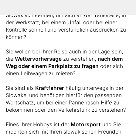
Möchten Sie alle notwendigen Vokabeln auf
Slowakisch kennen, um sich an der Tankstelle, in
der Werkstatt, bei einem Unfall oder bei einer
Kontrolle schnell und verständlich ausdrücken zu
können?
Sie wollen bei Ihrer Reise auch in der Lage sein,
die
Wettervorhersage
zu verstehen,
nach dem
Weg oder einem Parkplatz zu fragen
oder sich
einen Leihwagen zu mieten?
Sie sind als
Kraftfahrer
häufig unterwegs in der
Slowakei und benötigen hierfür den passenden
Wortschatz, um bei einer Panne rasch Hilfe zu
bekommen oder den Verkehrsfunk zu verstehen?
Eines Ihrer Hobbys ist der
Motorsport
und Sie
möchten sich mit Ihren slowakischen Freunden