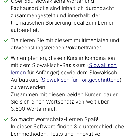
Über 550 slowakische Wörter und
Fachausdrücke sind inhaltlich durchdacht
zusammengestellt und innerhalb der
thematischen Sortierung ideal zum Lernen
aufbereitet.
Trainieren Sie mit diesem multimedialen und
abwechslungsreichen Vokabeltrainer.
Wir empfehlen, diesen Kurs in Kombination
mit dem Slowakisch-Basiskurs (
Slowakisch
lernen
für Anfänger) sowie dem Slowakisch-
Aufbaukurs (
Slowakisch für Fortgeschrittene
)
zu verwenden.
Zusammen mit diesen beiden Kursen bauen
Sie sich einen Wortschatz von weit über
3.500 Wörtern auf!
So macht Wortschatz-Lernen Spaß!
In dieser Software finden Sie unterschiedliche
Lernmethoden, Tests und innovative