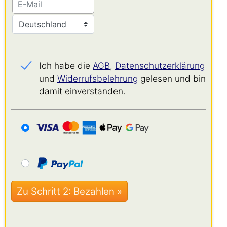
Ich habe die
AGB
,
Datenschutz­erklärung
und
Widerrufs­belehrung
gelesen und bin
damit einverstanden.