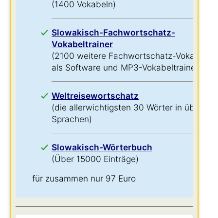
(1400 Vokabeln)
Slowakisch-Fachwortschatz-
Vokabeltrainer
(2100 weitere Fachwortschatz-Vokabeln
als Software und MP3-Vokabeltrainer)
Weltreisewortschatz
(die allerwichtigsten 30 Wörter in über 60
Sprachen)
Slowakisch-Wörterbuch
(Über 15000 Einträge)
für zusammen nur 97 Euro