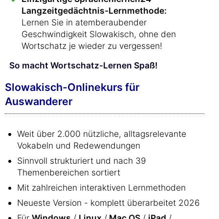
Langzeitgedächtnis-Lernmethode:
Lernen Sie in atemberaubender
Geschwindigkeit Slowakisch, ohne den
Wortschatz je wieder zu vergessen!
So macht Wortschatz-Lernen Spaß!
Slowakisch-Onlinekurs für
Auswanderer
Weit über 2.000 nützliche, alltagsrelevante
Vokabeln und Redewendungen
Sinnvoll strukturiert und nach 39
Themenbereichen sortiert
Mit zahlreichen interaktiven Lernmethoden
Neueste Version - komplett überarbeitet 2026
Für
Windows
/
Linux
/
Mac OS
/
iPad
/