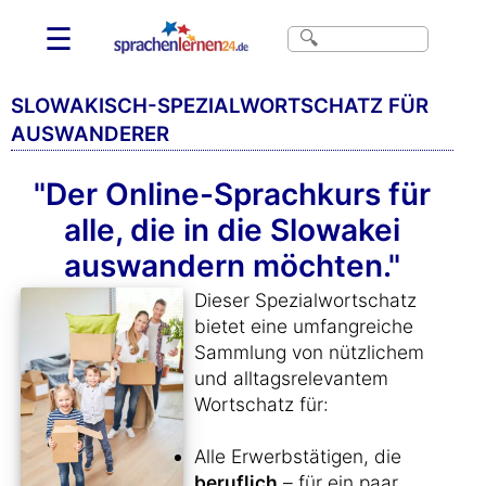
☰
SLOWAKISCH-SPEZIALWORTSCHATZ FÜR
AUSWANDERER
"Der Online-Sprachkurs für
alle, die in die Slowakei
auswandern möchten."
Dieser Spezialwortschatz
bietet eine umfangreiche
Sammlung von nützlichem
und alltagsrelevantem
Wortschatz für:
Alle Erwerbstätigen, die
beruflich
– für ein paar