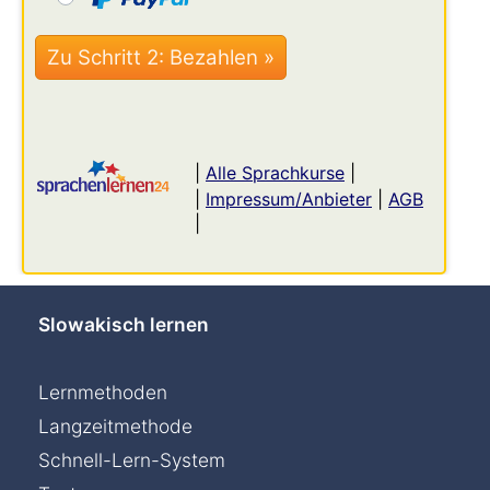
|
Alle Sprachkurse
|
|
Impressum/Anbieter
|
AGB
|
Slowakisch lernen
Lernmethoden
Langzeitmethode
Schnell-Lern-System