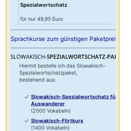
Spezialwortschatz
für nur 49,95 Euro
Sprachkurse zum günstigen Paketpreis:
SLOWAKISCH-
SPEZIALWORTSCHATZ-PAKET:
:
Hiermit bestelle ich das Slowakisch-
Spezialwortschatzpaket,
bestehend aus:
Slowakisch-Spezialwortschatz für
Auswanderer
:
(2000 Vokabeln)
Slowakisch-Flirtkurs
(1400 Vokabeln)