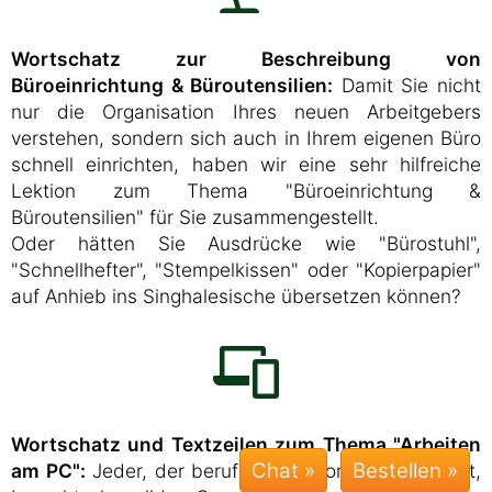
Wortschatz zur Beschreibung von
Büroeinrichtung & Büroutensilien:
Damit Sie nicht
nur die Organisation Ihres neuen Arbeitgebers
verstehen, sondern sich auch in Ihrem eigenen Büro
schnell einrichten, haben wir eine sehr hilfreiche
Lektion zum Thema "Büroeinrichtung &
Büroutensilien" für Sie zusammengestellt.
Oder hätten Sie Ausdrücke wie "Bürostuhl",
"Schnellhefter", "Stempelkissen" oder "Kopierpapier"
auf Anhieb ins Singhalesische übersetzen können?
Wortschatz und Textzeilen zum Thema "Arbeiten
Chat »
am PC":
Jeder, der beruflich am Computer arbeitet,