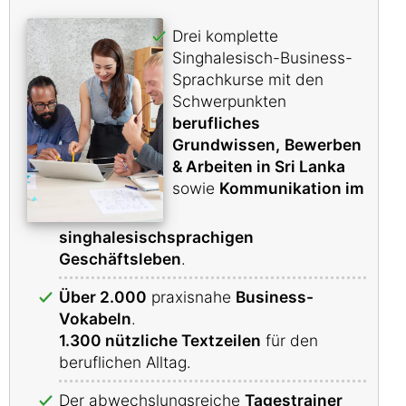
Drei komplette
Singhalesisch-Business-
Sprachkurse mit den
Schwerpunkten
berufliches
Grundwissen,
Bewerben
& Arbeiten in Sri Lanka
sowie
Kommunikation im
singhalesischsprachigen
Geschäftsleben
.
Über 2.000
praxisnahe
Business-
Vokabeln
.
1.300 nützliche Textzeilen
für den
beruflichen Alltag.
Der abwechslungsreiche
Tagestrainer