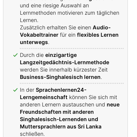
und eine riesige Auswahl an
Lernmethoden motivieren zum täglichen
Lernen.
Zusätzlich erhalten Sie einen
Audio-
Vokabeltrainer
für ein
flexibles Lernen
unterwegs
.
Durch die
einzigartige
Langzeitgedächtnis-Lernmethode
werden Sie innerhalb kürzester Zeit
Business-Singhalesisch lernen
.
In der
Sprachenlernen24-
Lerngemeinschaft
können Sie sich mit
anderen Lernern austauschen und
neue
Freundschaften mit anderen
Singhalesisch-Lernenden und
Muttersprachlern aus Sri Lanka
schließen.