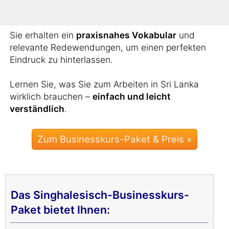
Business-Wortschatz aneignen.
Sie erhalten ein
praxisnahes Vokabular
und
relevante Redewendungen, um einen perfekten
Eindruck zu hinterlassen.
Lernen Sie, was Sie zum Arbeiten in Sri Lanka
wirklich brauchen –
einfach und leicht
verständlich
.
Zum Businesskurs-Paket & Preis »
Das Singhalesisch-Businesskurs-
Paket bietet Ihnen: