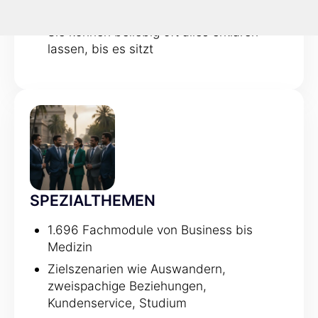
erklärt
Sie können beliebig oft alles erklären
lassen, bis es sitzt
SPEZIALTHEMEN
1.696 Fachmodule von Business bis
Medizin
Zielszenarien wie Auswandern,
zweispachige Beziehungen,
Kundenservice, Studium