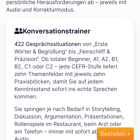
persönliche Herausforderungen ab – jeweils mit
Audio und Korrekturmodus.
Konversationstrainer
422 Gesprächssituationen
von „Erste
Wörter & Begrüßung“ bis „Feinschliff &
Präzision“. Ob totaler Beginner, A1, A2, B1,
B2, C1 oder C2 – jede CEFR-Stufe liefert
zehn Themenfelder mit jeweils zehn
Praxisblöcken, damit Sie auf jedem
Kenntnisstand sofort ins echte Sprechen
kommen.
Sie springen je nach Bedarf in Storytelling,
Diskussion, Argumentation, Präsentationen,
Rollenspiele im Restaurant, beim Arzt oder
am Telefon – immer mit sofort abrufbarem
Audio.