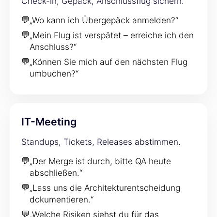
Check-in, Gepäck, Anschlussflug sichern.
💬
„Wo kann ich Übergepäck anmelden?“
💬
„Mein Flug ist verspätet – erreiche ich den
Anschluss?“
💬
„Können Sie mich auf den nächsten Flug
umbuchen?“
IT-Meeting
Standups, Tickets, Releases abstimmen.
💬
„Der Merge ist durch, bitte QA heute
abschließen.“
💬
„Lass uns die Architekturentscheidung
dokumentieren.“
💬
„Welche Risiken siehst du für das