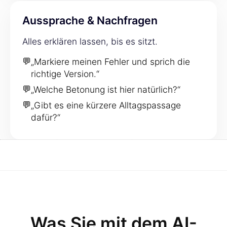
Aussprache & Nachfragen
Alles erklären lassen, bis es sitzt.
💬
„Markiere meinen Fehler und sprich die
richtige Version.“
💬
„Welche Betonung ist hier natürlich?“
💬
„Gibt es eine kürzere Alltagspassage
dafür?“
Was Sie mit dem AI-