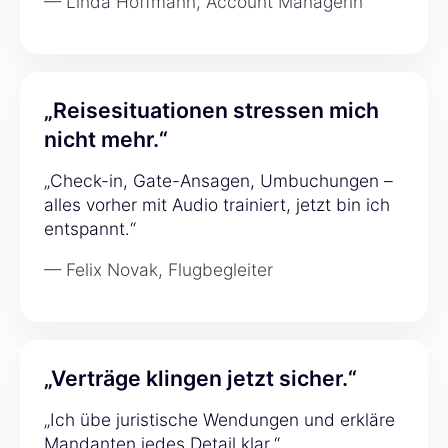
— Linda Hoffmann, Account Managerin
„Reisesituationen stressen mich
nicht mehr.“
„Check-in, Gate-Ansagen, Umbuchungen –
alles vorher mit Audio trainiert, jetzt bin ich
entspannt.“
— Felix Novak, Flugbegleiter
„Verträge klingen jetzt sicher.“
„Ich übe juristische Wendungen und erkläre
Mandanten jedes Detail klar.“