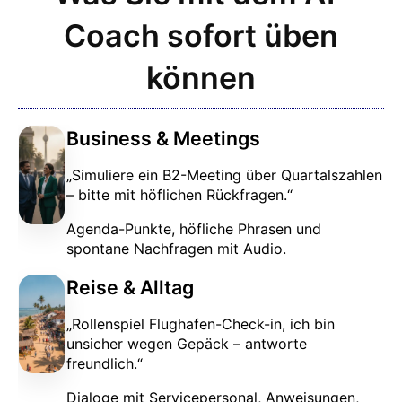
Coach sofort üben
können
Business & Meetings
„Simuliere ein B2-Meeting über Quartalszahlen
– bitte mit höflichen Rückfragen.“
Agenda-Punkte, höfliche Phrasen und
spontane Nachfragen mit Audio.
Reise & Alltag
„Rollenspiel Flughafen-Check-in, ich bin
unsicher wegen Gepäck – antworte
freundlich.“
Dialoge mit Servicepersonal, Anweisungen,