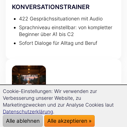
KONVERSATIONSTRAINER
422 Gesprächssituationen mit Audio
Sprachniveau einstellbar: von kompletter
Beginner über A1 bis C2
Sofort Dialoge für Alltag und Beruf
Cookie-Einstellungen: Wir verwenden zur
Verbesserung unserer Website, zu
GRAMMATIKTRAINER
Marketingzwecken und zur Analyse Cookies laut
Datenschutzerklärung
.
120 Grammatikthemen
Alle ablehnen
Alle akzeptieren »
Regeln werden direkt mit Beispielen