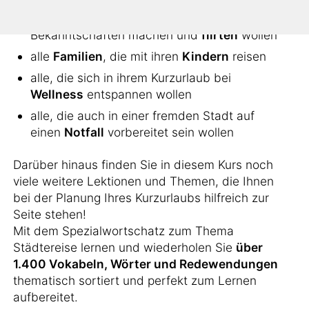
alle, die sich ins
Nachtleben
stürzen, neue
Bekanntschaften machen und
flirten
wollen
alle
Familien
, die mit ihren
Kindern
reisen
alle, die sich in ihrem Kurzurlaub bei
Wellness
entspannen wollen
alle, die auch in einer fremden Stadt auf
einen
Notfall
vorbereitet sein wollen
Darüber hinaus finden Sie in diesem Kurs noch
viele weitere Lektionen und Themen, die Ihnen
bei der Planung Ihres Kurzurlaubs hilfreich zur
Seite stehen!
Mit dem Spezialwortschatz zum Thema
Städtereise lernen und wiederholen Sie
über
1.400 Vokabeln, Wörter und Redewendungen
thematisch sortiert und perfekt zum Lernen
aufbereitet.