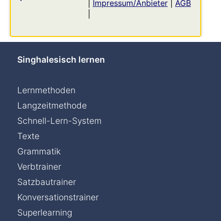
|
Impressum/Anbieter
|
AGB
|
Singhalesisch lernen
Lernmethoden
Langzeitmethode
Schnell-Lern-System
Texte
Grammatik
Verbtrainer
Satzbautrainer
Konversationstrainer
Superlearning