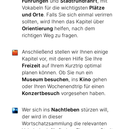
Führungen
und
Stadtrundfahrt
, mit
Vokabeln für die wichtigsten
Plätze
und Orte
. Falls Sie sich einmal verirren
sollten, wird Ihnen das Kapitel über
Orientierung
helfen, nach dem
richtigen Weg zu fragen.
Anschließend stellen wir Ihnen einige
Kapitel vor, mit deren Hilfe Sie Ihre
Freizeit
auf Ihrem Kurztrip optimal
planen können. Ob Sie nun ein
Museum besuchen
, ins
Kino
gehen
oder Ihren Wochenendtrip für einen
Konzertbesuch
vorgesehen haben.
Wer sich ins
Nachtleben
stürzen will,
der wird in dieser
Wortschatzsammlung die relevanten