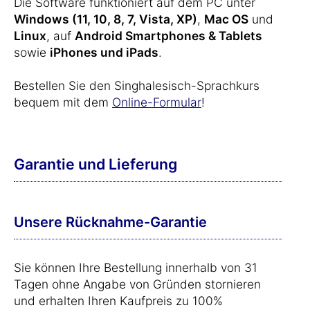
Die Software funktioniert auf dem PC unter
Windows (11, 10, 8, 7, Vista, XP)
,
Mac OS
und
Linux
, auf
Android Smartphones & Tablets
sowie
iPhones und iPads
.
Bestellen Sie den Singhalesisch-Sprachkurs
bequem mit dem
Online-Formular
!
Garantie und Lieferung
Unsere Rücknahme-Garantie
Sie können Ihre Bestellung innerhalb von 31
Tagen ohne Angabe von Gründen stornieren
und erhalten Ihren Kaufpreis zu 100%