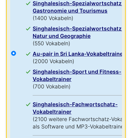
Singhalesisch-Spezialwortschatz für
Gastronomie und Tourismus
(1400 Vokabeln)
Singhalesisch-Spezialwortschatz für
Natur und Geographie
(550 Vokabeln)
Au-pair in Sri Lanka-Vokabeltrainer
(2000 Vokabeln)
Singhalesisch-Sport und Fitness-
Vokabeltrainer
(700 Vokabeln)
Singhalesisch-Fachwortschatz-
Vokabeltrainer
(2100 weitere Fachwortschatz-Vokabeln
als Software und MP3-Vokabeltrainer)