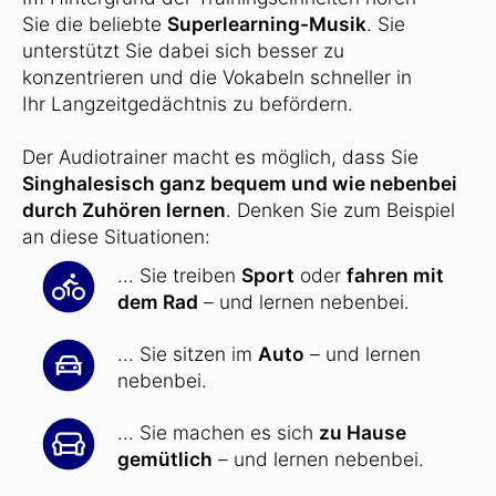
Sie die beliebte
Superlearning-Musik
. Sie
unterstützt Sie dabei sich besser zu
konzentrieren und die Vokabeln schneller in
Ihr Langzeitgedächtnis zu befördern.
Der Audiotrainer macht es möglich, dass Sie
Singhalesisch ganz bequem und wie nebenbei
durch Zuhören lernen
. Denken Sie zum Beispiel
an diese Situationen:
... Sie treiben
Sport
oder
fahren mit
dem Rad
– und lernen nebenbei.
... Sie sitzen im
Auto
– und lernen
nebenbei.
... Sie machen es sich
zu Hause
gemütlich
– und lernen nebenbei.