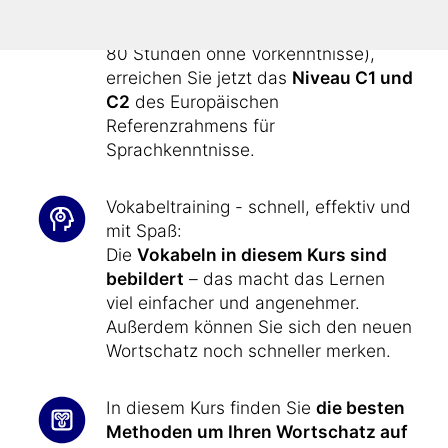
diesem Kurs
, aufbauend auf dem
Basis- und Aufbaukurs (insgesamt ca.
80 Stunden ohne Vorkenntnisse),
erreichen Sie jetzt das
Niveau C1 und
C2
des Europäischen
Referenzrahmens für
Sprachkenntnisse.
Vokabeltraining - schnell, effektiv und
mit Spaß:
Die
Vokabeln in diesem Kurs sind
bebildert
– das macht das Lernen
viel einfacher und angenehmer.
Außerdem können Sie sich den neuen
Wortschatz noch schneller merken.
In diesem Kurs finden Sie
die besten
Methoden um Ihren Wortschatz auf