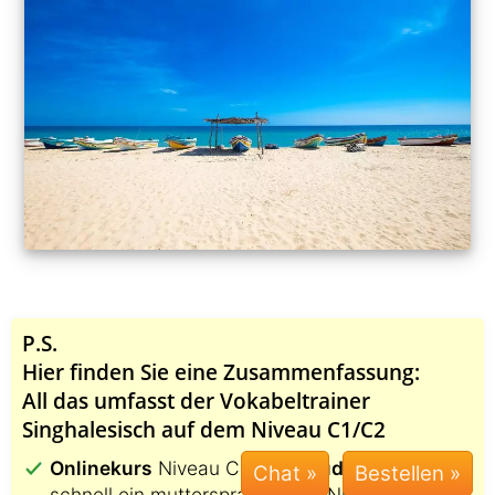
P.S.
Hier finden Sie eine Zusammenfassung:
All das umfasst der Vokabeltrainer
Singhalesisch auf dem Niveau C1/C2
Onlinekurs
Niveau C1/C2 +
Audiotrainer
um
Chat »
schnell ein muttersprachliches Niveau auf