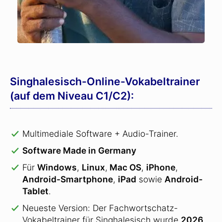
Singhalesisch-Online-Vokabeltrainer
(auf dem Niveau C1/C2):
Multimediale Software + Audio-Trainer.
Software Made in Germany
Für
Windows
,
Linux
,
Mac OS
,
iPhone
,
Android-Smartphone
,
iPad
sowie
Android-
Tablet
.
Neueste Version: Der Fachwortschatz-
Vokabeltrainer für Singhalesisch wurde
2026