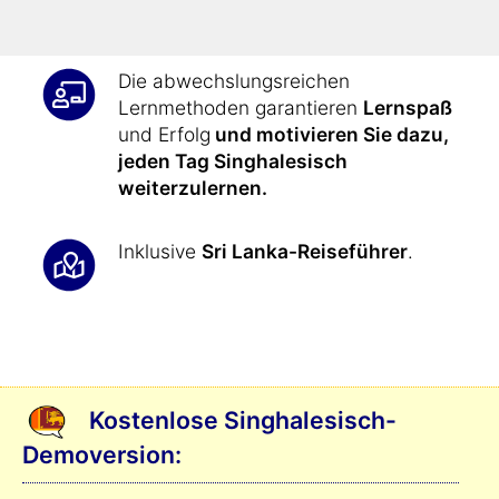
auszudrücken
.
Die abwechslungsreichen
Lernmethoden garantieren
Lernspaß
und Erfolg
und motivieren Sie dazu,
jeden Tag Singhalesisch
weiterzulernen.
Inklusive
Sri Lanka-Reiseführer
.
Kostenlose Singhalesisch-
Demoversion: