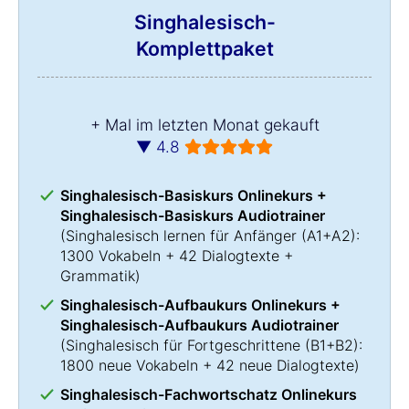
Singhalesisch-
Komplettpaket
+ Mal im letzten Monat gekauft
▼ 4.8
Singhalesisch-Basiskurs Onlinekurs +
Singhalesisch-Basiskurs Audiotrainer
(
Singhalesisch lernen
für Anfänger (A1+A2):
1300 Vokabeln + 42 Dialogtexte +
Grammatik)
Singhalesisch-Aufbaukurs Onlinekurs +
Singhalesisch-Aufbaukurs Audiotrainer
(
Singhalesisch für Fortgeschrittene
(B1+B2):
1800 neue Vokabeln + 42 neue Dialogtexte)
Singhalesisch-Fachwortschatz Onlinekurs