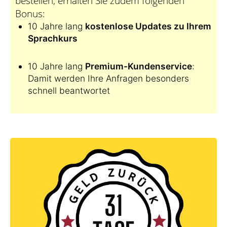
bestellen, erhalten Sie zudem folgenden
Bonus:
10 Jahre lang
kostenlose Updates zu Ihrem
Sprachkurs
10 Jahre lang
Premium-Kundenservice
:
Damit werden Ihre Anfragen besonders
schnell beantwortet