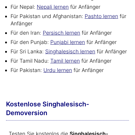
Für Nepal:
Nepali lernen
für Anfänger
Für Pakistan und Afghanistan:
Pashto lernen
für
Anfänger
Für den Iran:
Persisch lernen
für Anfänger
Für den Punjab:
Punjabi lernen
für Anfänger
Für Sri Lanka:
Singhalesisch lernen
für Anfänger
Für Tamil Nadu:
Tamil lernen
für Anfänger
Für Pakistan:
Urdu lernen
für Anfänger
Kostenlose Singhalesisch-
Demoversion
Testen Sie kostenlos die
Singhalesisch-