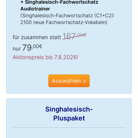
+ Singhalesisch-Fachwortschatz
Audiotrainer
(
Singhalesisch-Fachwortschatz
(C1+C2):
2100 neue Fachwortschatz-Vokabeln)
167
,00€
für zusammen statt
79
,00€
nur
Aktionspreis bis 7.8.2026!
Auswählen »
Singhalesisch-
Pluspaket