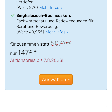
vertiefen.
(Wert: 97€)
Mehr Infos »
Singhalesisch-Businesskurs
Fachwortschatz und Redewendungen für
Beruf und Bewerbung.
(Wert: 49,95€)
Mehr Infos »
507
,95€
für zusammen statt
147
,00€
nur
Aktionspreis bis 7.8.2026!
Auswählen »