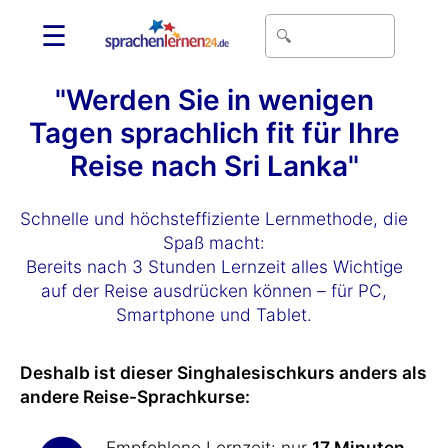
☰
"Werden Sie in wenigen
Tagen sprachlich fit für Ihre
Reise nach Sri Lanka"
Schnelle und höchsteffiziente Lernmethode, die
Spaß macht:
Bereits nach 3 Stunden Lernzeit alles Wichtige
auf der Reise ausdrücken können – für PC,
Smartphone und Tablet.
Deshalb ist dieser Singhalesischkurs anders als
andere Reise-Sprachkurse:
Empfohlene Lernzeit: nur
17 Minuten