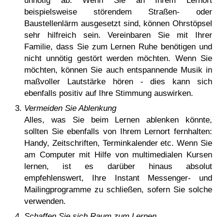
unnötig ab. Wenn Sie an Ihrem Lernort
beispielsweise störendem Straßen- oder
Baustellenlärm ausgesetzt sind, können Ohrstöpsel
sehr hilfreich sein. Vereinbaren Sie mit Ihrer
Familie, dass Sie zum Lernen Ruhe benötigen und
nicht unnötig gestört werden möchten. Wenn Sie
möchten, können Sie auch entspannende Musik in
maßvoller Lautstärke hören - dies kann sich
ebenfalls positiv auf Ihre Stimmung auswirken.
Vermeiden Sie Ablenkung
Alles, was Sie beim Lernen ablenken könnte,
sollten Sie ebenfalls von Ihrem Lernort fernhalten:
Handy, Zeitschriften, Terminkalender etc. Wenn Sie
am Computer mit Hilfe von multimedialen Kursen
lernen, ist es darüber hinaus absolut
empfehlenswert, Ihre Instant Messenger- und
Mailingprogramme zu schließen, sofern Sie solche
verwenden.
Schaffen Sie sich Raum zum Lernen