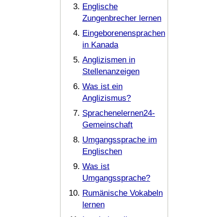
Englische
Zungenbrecher lernen
Eingeborenensprachen
in Kanada
Anglizismen in
Stellenanzeigen
Was ist ein
Anglizismus?
Sprachenelernen24-
Gemeinschaft
Umgangssprache im
Englischen
Was ist
Umgangssprache?
Rumänische Vokabeln
lernen