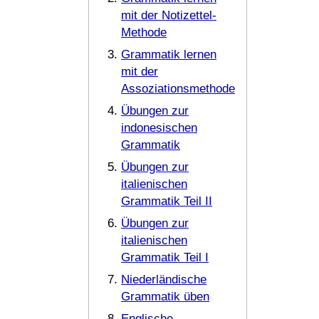
mit der Notizettel-
Methode
Grammatik lernen
mit der
Assoziationsmethode
Übungen zur
indonesischen
Grammatik
Übungen zur
italienischen
Grammatik Teil II
Übungen zur
italienischen
Grammatik Teil I
Niederländische
Grammatik üben
Englische