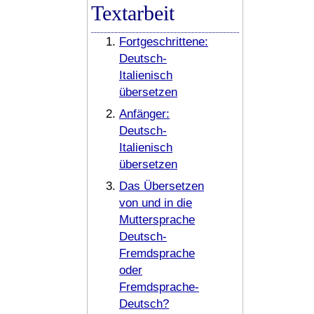
Textarbeit
Fortgeschrittene:
Deutsch-
Italienisch
übersetzen
Anfänger:
Deutsch-
Italienisch
übersetzen
Das Übersetzen
von und in die
Muttersprache
Deutsch-
Fremdsprache
oder
Fremdsprache-
Deutsch?