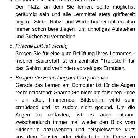
Der Platz, an dem Sie lernen, sollte möglichst
geräumig sein und alle Lernmittel stets griffbereit
liegen - Stifte, Notiz- und Wörterbücher sollten also
immer schon bereitliegen, um unnötiges Aufstehen
und Suchen zu vermeiden.
Frische Luft ist wichtig
Sorgen Sie für eine gute Belüftung Ihres Lernortes -
frischer Sauerstoff ist ein zentraler "Treibstoff" für
das Gehirn und verhindert vorzeitiges Ermüden.
Beugen Sie Ermüdung am Computer vor
Gerade das Lernen am Computer ist für die Augen
recht belastend: Sparen Sie nicht am falschen Ende
- ein alter, flimmernder Bildschirm wirkt sehr
ermüdend und ist zudem nicht gesund. Um die
Augen zu entlasten, ist es auch ratsam,
zwischendurch immer mal wieder den Blick vom
Bildschirm abzuwenden und beispielsweise kurz
aus dem Fenster oder einfach in die Ferne zu