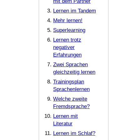
mit dem Partner
Lernen im Tandem
Mehr lernen!
Superlearning
Lernen trotz
negativer
Erfahrungen
Zwei Sprachen
gleichzeitig lernen
Trainingsplan
Sprachenlernen
Welche zweite
Fremdsprache?
Lernen mit
Literatur
Lernen im Schlaf?