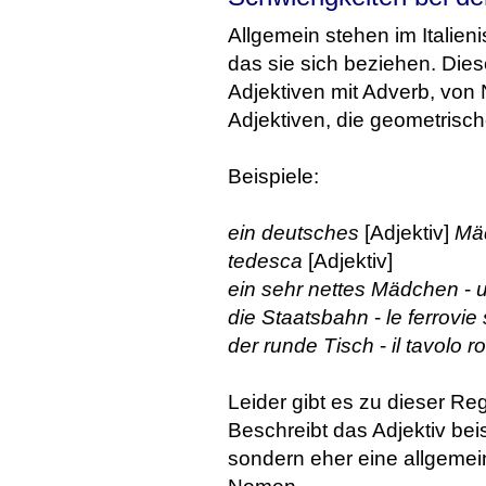
Allgemein stehen im Italie
das sie sich beziehen. Diese
Adjektiven mit Adverb, von
Adjektiven, die geometrisc
Beispiele:
ein deutsches
[Adjektiv]
Mä
tedesca
[Adjektiv]
ein sehr nettes Mädchen
-
u
die Staatsbahn
-
le ferrovie 
der runde Tisch
-
il tavolo 
Leider gibt es zu dieser R
Beschreibt das Adjektiv bei
sondern eher eine allgemein