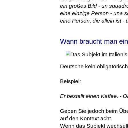
ein großes Bild
-
un squadr
eine einzige Person
-
una s
eine Person, die allein ist
-
Wann braucht man ein 
Deutsche kein obligatorisch
Beispiel:
Er bestellt einen Kaffee.
-
Or
Geben Sie jedoch beim Üb
auf den Kontext acht.
Wenn das Subjekt wechselt o