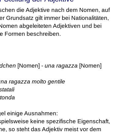
nischen die Adjektive nach dem Nomen, auf
r Grundsatz gilt immer bei Nationalitäten,
 Nomen abgeleiteten Adjektiven und bei
he Formen beschreiben.
dchen
[Nomen] -
una ragazza
[Nomen]
na ragazza molto gentile
statali
rotonda
egel einige Ausnahmen:
spielsweise keine spezifische Eigenschaft,
e, so steht das Adjektiv meist vor dem