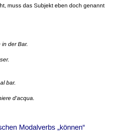
ieht, muss das Subjekt eben doch genannt
 in der Bar.
ser.
al bar.
hiere d'acqua.
schen Modalverbs „können“