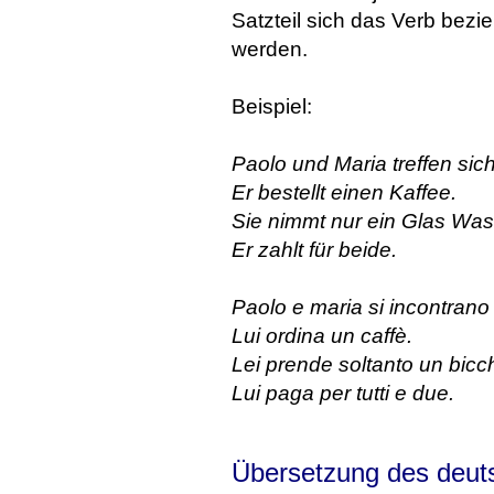
Satzteil sich das Verb bez
werden.
Beispiel:
Paolo und Maria treffen sich
Er bestellt einen Kaffee.
Sie nimmt nur ein Glas Was
Er zahlt für beide.
Paolo e maria si incontrano 
Lui ordina un caffè.
Lei prende soltanto un bicc
Lui paga per tutti e due.
Übersetzung des deut