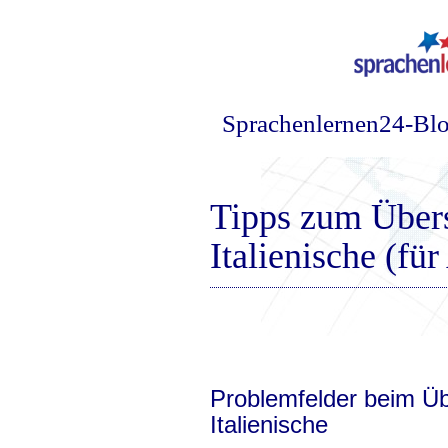
Sprachenlernen24-Bl
Tipps zum Über
Italienische (fü
Problemfelder beim Ü
Italienische