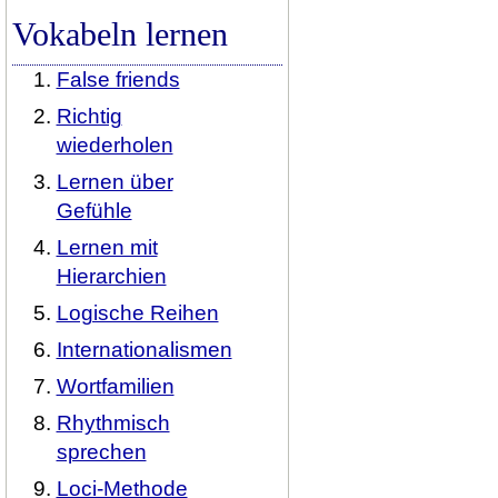
Vokabeln lernen
False friends
Richtig
wiederholen
Lernen über
Gefühle
Lernen mit
Hierarchien
Logische Reihen
Internationalismen
Wortfamilien
Rhythmisch
sprechen
Loci-Methode