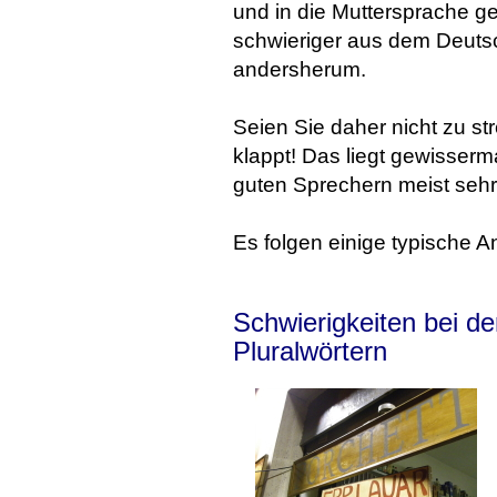
und in die Muttersprache ge
schwieriger aus dem Deutsc
andersherum.
Seien Sie daher nicht zu str
klappt! Das liegt gewisserm
guten Sprechern meist sehr
Es folgen einige typische A
Schwierigkeiten bei d
Pluralwörtern