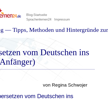
Blog-Startseite
Sprachenlernen24
Impressum
og — Tipps, Methoden und Hintergründe zu
setzen vom Deutschen ins
r Anfänger)
von Regina Schwojer
bersetzen vom Deutschen ins