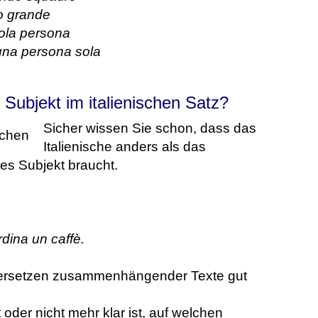
o grande
ola persona
una persona sola
Subjekt im italienischen Satz?
Sicher wissen Sie schon, dass das
Italienische anders als das
es Subjekt braucht.
dina un caffè.
ersetzen zusammenhängender Texte gut
der nicht mehr klar ist, auf welchen