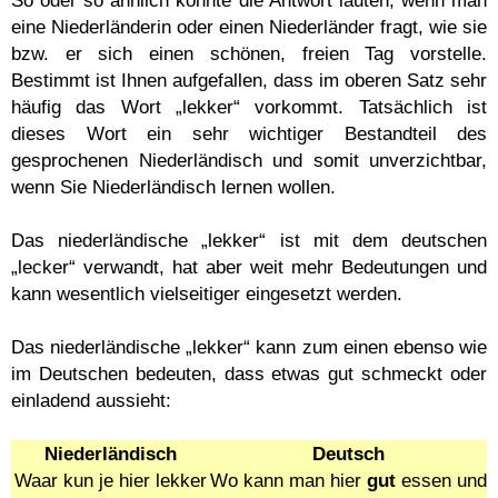
So oder so ähnlich könnte die Antwort lauten, wenn man
eine Niederländerin oder einen Niederländer fragt, wie sie
bzw. er sich einen schönen, freien Tag vorstelle.
Bestimmt ist Ihnen aufgefallen, dass im oberen Satz sehr
häufig das Wort „lekker“ vorkommt. Tatsächlich ist
dieses Wort ein sehr wichtiger Bestandteil des
gesprochenen Niederländisch und somit unverzichtbar,
wenn Sie Niederländisch lernen wollen.
Das niederländische „lekker“ ist mit dem deutschen
„lecker“ verwandt, hat aber weit mehr Bedeutungen und
kann wesentlich vielseitiger eingesetzt werden.
Das niederländische „lekker“ kann zum einen ebenso wie
im Deutschen bedeuten, dass etwas gut schmeckt oder
einladend aussieht:
Niederländisch
Deutsch
Waar kun je hier lekker
Wo kann man hier
gut
essen und