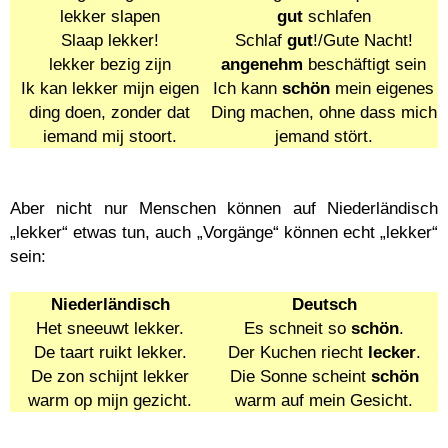
lekker slapen
gut
schlafen
Slaap lekker!
Schlaf
gut
!/Gute Nacht!
lekker bezig zijn
angenehm
beschäftigt sein
Ik kan lekker mijn eigen
Ich kann
schön
mein eigenes
ding doen, zonder dat
Ding machen, ohne dass mich
iemand mij stoort.
jemand stört.
Aber nicht nur Menschen können auf Niederländisch
„lekker“ etwas tun, auch „Vorgänge“ können echt „lekker“
sein:
Niederländisch
Deutsch
Het sneeuwt lekker.
Es schneit so
schön
.
De taart ruikt lekker.
Der Kuchen riecht
lecker
.
De zon schijnt lekker
Die Sonne scheint
schön
warm op mijn gezicht.
warm auf mein Gesicht.