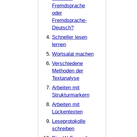
Fremdsprache
oder
Fremdsprache-
Deutsch?
Schneller lesen
lernen
Wortsalat machen
Verschiedene
Methoden der
Textanalyse
Arbeiten mit
Strukturmarkern
Arbeiten mit
Lückentexten
Leseprotokolle
schreiben