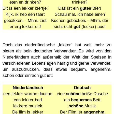
eten en drinken?
trinken?
Dit is een lekker biertje!
Das ist ein
gutes
Bier!
Kijk, ik heb een taart
Schau mal, ich habe einen
gebakken. - Mhm, ziet
Kuchen gebacken. - Mhm, der
er erg lekker uit!
sieht echt
gut
(lecker) aus!
Doch das niederländische „lekker“ hat weit mehr zu
bieten als sein deutscher Verwandter. Es wird von den
Niederländern auch außerhalb der Welt der Speisen in
verschiedenen Lebenslagen häufig und gerne verwendet,
um auszudrücken, dass etwas bequem, angenehm,
schön oder einfach gut ist:
Niederländisch
Deutsch
een lekker warme douche
eine
schöne
heiße Dusche
een lekker bed
ein
bequemes
Bett
lekkere muziek
schöne
Musik
De film is lekker
Der Film ist
angenehm