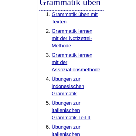
Grammatik üben
Grammatik üben mit
Texten
Grammatik lernen
mit der Notizettel-
Methode
Grammatik lernen
mit der
Assoziationsmethode
Übungen zur
indonesischen
Grammatik
Übungen zur
italienischen
Grammatik Teil II
Übungen zur
italienischen