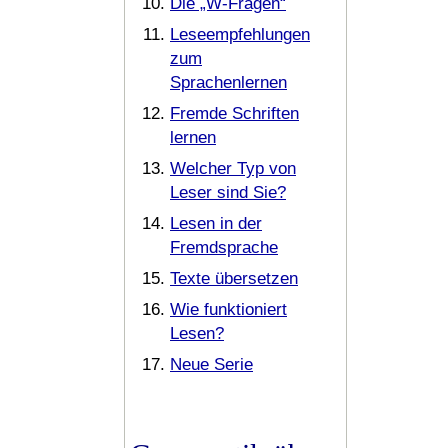
Die „W-Fragen“
Leseempfehlungen
zum
Sprachenlernen
Fremde Schriften
lernen
Welcher Typ von
Leser sind Sie?
Lesen in der
Fremdsprache
Texte übersetzen
Wie funktioniert
Lesen?
Neue Serie