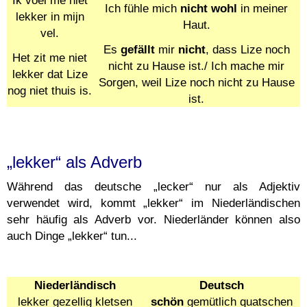
Ik voel me niet
Ich fühle mich
nicht wohl
in meiner
lekker in mijn
Haut.
vel.
Es
gefällt
mir
nicht
, dass Lize noch
Het zit me niet
nicht zu Hause ist./ Ich mache mir
lekker dat Lize
Sorgen, weil Lize noch nicht zu Hause
nog niet thuis is.
ist.
„lekker“ als Adverb
Während das deutsche „lecker“ nur als Adjektiv
verwendet wird, kommt „lekker“ im Niederländischen
sehr häufig als Adverb vor. Niederländer können also
auch Dinge „lekker“ tun...
Niederländisch
Deutsch
lekker gezellig kletsen
schön
gemütlich quatschen