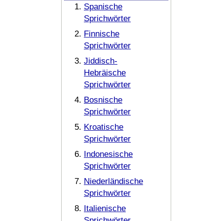
Spanische
Sprichwörter
Finnische
Sprichwörter
Jiddisch-
Hebräische
Sprichwörter
Bosnische
Sprichwörter
Kroatische
Sprichwörter
Indonesische
Sprichwörter
Niederländische
Sprichwörter
Italienische
Sprichwörter