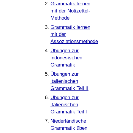
Grammatik lernen
mit der Notizettel-
Methode
Grammatik lernen
mit der
Assoziationsmethode
Übungen zur
indonesischen
Grammatik
Übungen zur
italienischen
Grammatik Teil II
Übungen zur
italienischen
Grammatik Teil I
Niederländische
Grammatik üben