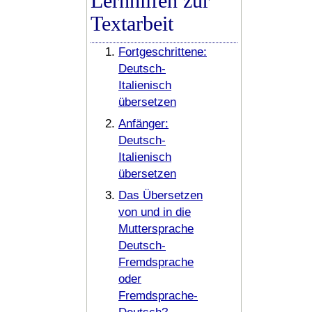
Lernhilfen zur
Textarbeit
Fortgeschrittene:
Deutsch-
Italienisch
übersetzen
Anfänger:
Deutsch-
Italienisch
übersetzen
Das Übersetzen
von und in die
Muttersprache
Deutsch-
Fremdsprache
oder
Fremdsprache-