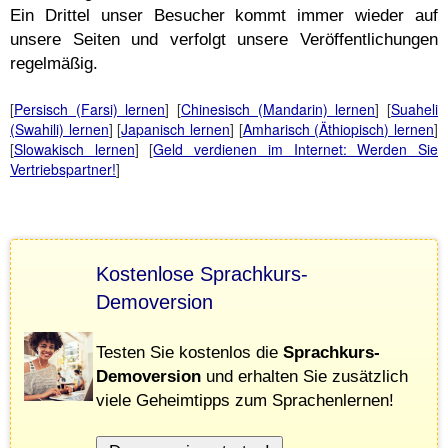
Ein Drittel unser Besucher kommt immer wieder auf
unsere Seiten und verfolgt unsere Veröffentlichungen
regelmäßig.
[
Persisch (Farsi) lernen
] [
Chinesisch (Mandarin) lernen
] [
Suaheli
(Swahili) lernen
] [
Japanisch lernen
] [
Amharisch (Äthiopisch) lernen
]
[
Slowakisch lernen
] [
Geld verdienen im Internet: Werden Sie
Vertriebspartner!
]
Kostenlose Sprachkurs-
Demoversion
Testen Sie kostenlos die
Sprachkurs-
Demoversion
und erhalten Sie zusätzlich
viele Geheimtipps zum Sprachenlernen!