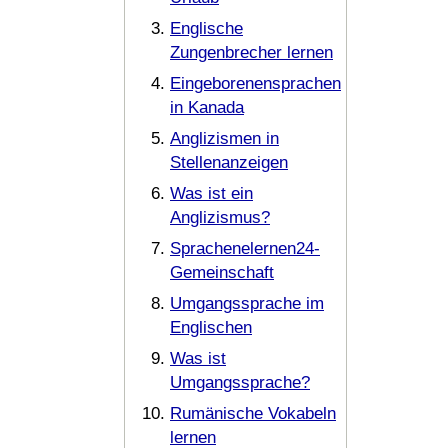
Englische
Zungenbrecher lernen
Eingeborenensprachen
in Kanada
Anglizismen in
Stellenanzeigen
Was ist ein
Anglizismus?
Sprachenelernen24-
Gemeinschaft
Umgangssprache im
Englischen
Was ist
Umgangssprache?
Rumänische Vokabeln
lernen