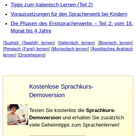
Tipps zum Italienisch-Lernen (Teil 2)
Voraussetzungen für den Spracherwerb bei Kindern
Die Phasen des Erstspracherwerbs – Teil 2: vom 18.
Monat bis 4 Jahre
[
Suaheli (Swahili) lernen
] [
Italienisch lernen
] [
Bosnisch lernen
]
[
Persisch (Farsi) lernen
] [
Mongolisch lernen
] [
Ägyptisches Arabisch
lernen
] [
Dropshipping
]
Kostenlose Sprachkurs-
Demoversion
Testen Sie kostenlos die
Sprachkurs-
Demoversion
und erhalten Sie zusätzlich
viele Geheimtipps zum Sprachenlernen!