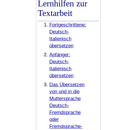
Lernhilfen zur
Textarbeit
Fortgeschrittene:
Deutsch-
Italienisch
übersetzen
Anfänger:
Deutsch-
Italienisch
übersetzen
Das Übersetzen
von und in die
Muttersprache
Deutsch-
Fremdsprache
oder
Fremdsprache-