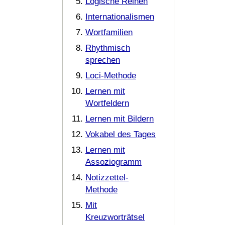
Logische Reihen
Internationalismen
Wortfamilien
Rhythmisch
sprechen
Loci-Methode
Lernen mit
Wortfeldern
Lernen mit Bildern
Vokabel des Tages
Lernen mit
Assoziogramm
Notizzettel-
Methode
Mit
Kreuzworträtsel