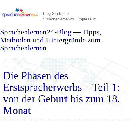
Blog-Startseite
Sprachenlernen24
Impressum
Sprachenlernen24-Blog — Tipps,
Methoden und Hintergründe zum
Sprachenlernen
Die Phasen des
Erstspracherwerbs – Teil 1:
von der Geburt bis zum 18.
Monat