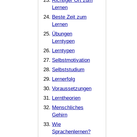
Richtiger Ort zum
Lernen
Beste Zeit zum
Lernen
Übungen
Lerntypen
Lerntypen
Selbstmotivation
Selbststudium
Lernerfolg
Voraussetzungen
Lerntheorien
Menschliches
Gehirn
Wie
Sprachenlernen?