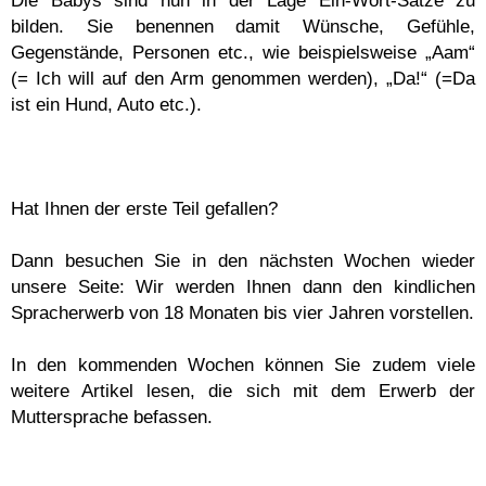
Die Babys sind nun in der Lage Ein-Wort-Sätze zu
bilden. Sie benennen damit Wünsche, Gefühle,
Gegenstände, Personen etc., wie beispielsweise „Aam“
(= Ich will auf den Arm genommen werden), „Da!“ (=Da
ist ein Hund, Auto etc.).
Hat Ihnen der erste Teil gefallen?
Dann besuchen Sie in den nächsten Wochen wieder
unsere Seite: Wir werden Ihnen dann den kindlichen
Spracherwerb von 18 Monaten bis vier Jahren vorstellen.
In den kommenden Wochen können Sie zudem viele
weitere Artikel lesen, die sich mit dem Erwerb der
Muttersprache befassen.