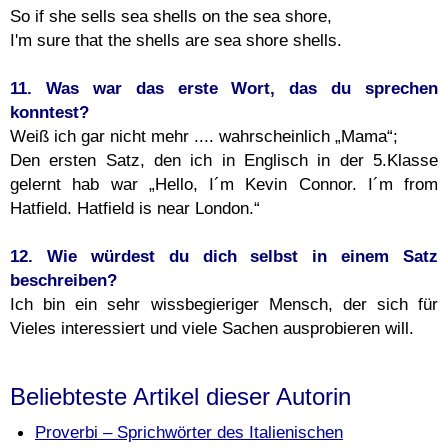
So if she sells sea shells on the sea shore,
I'm sure that the shells are sea shore shells.
11. Was war das erste Wort, das du sprechen
konntest?
Weiß ich gar nicht mehr .... wahrscheinlich „Mama“;
Den ersten Satz, den ich in Englisch in der 5.Klasse
gelernt hab war „Hello, I´m Kevin Connor. I´m from
Hatfield. Hatfield is near London.“
12. Wie würdest du dich selbst in einem Satz
beschreiben?
Ich bin ein sehr wissbegieriger Mensch, der sich für
Vieles interessiert und viele Sachen ausprobieren will.
Beliebteste Artikel dieser Autorin
Proverbi – Sprichwörter des Italienischen