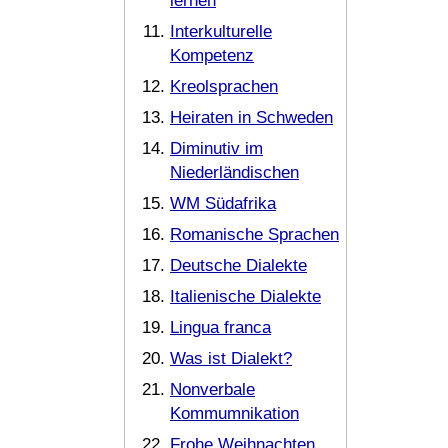
lernen
Interkulturelle
Kompetenz
Kreolsprachen
Heiraten in Schweden
Diminutiv im
Niederländischen
WM Südafrika
Romanische Sprachen
Deutsche Dialekte
Italienische Dialekte
Lingua franca
Was ist Dialekt?
Nonverbale
Kommumnikation
Frohe Weihnachten