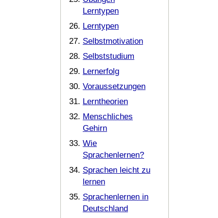
Lerntypen
Lerntypen
Selbstmotivation
Selbststudium
Lernerfolg
Voraussetzungen
Lerntheorien
Menschliches
Gehirn
Wie
Sprachenlernen?
Sprachen leicht zu
lernen
Sprachenlernen in
Deutschland