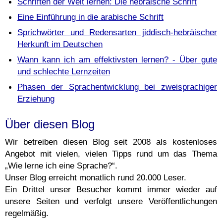
Schriften der Welt lernen: Die hebräische Schrift
Eine Einführung in die arabische Schrift
Sprichwörter und Redensarten jiddisch-hebräischer
Herkunft im Deutschen
Wann kann ich am effektivsten lernen? - Über gute
und schlechte Lernzeiten
Phasen der Sprachentwicklung bei zweisprachiger
Erziehung
Über diesen Blog
Wir betreiben diesen Blog seit 2008 als kostenloses
Angebot mit vielen, vielen Tipps rund um das Thema
„Wie lerne ich eine Sprache?“.
Unser Blog erreicht monatlich rund 20.000 Leser.
Ein Drittel unser Besucher kommt immer wieder auf
unsere Seiten und verfolgt unsere Veröffentlichungen
regelmäßig.