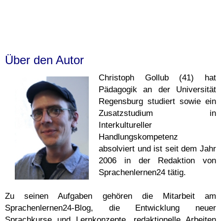
Über den Autor
Christoph Gollub (41) hat
Pädagogik an der Universität
Regensburg studiert sowie ein
Zusatzstudium in
Interkultureller
Handlungskompetenz
absolviert und ist seit dem Jahr
2006 in der Redaktion von
Sprachenlernen24 tätig.
Zu seinen Aufgaben gehören die Mitarbeit am
Sprachenlernen24-Blog, die Entwicklung neuer
Sprachkurse und Lernkonzepte, redaktionelle Arbeiten