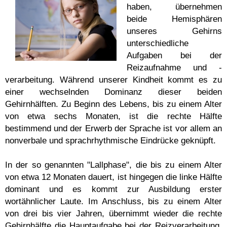
haben, übernehmen
beide Hemisphären
unseres Gehirns
unterschiedliche
Aufgaben bei der
Reizaufnahme und -
verarbeitung. Während unserer Kindheit kommt es zu
einer wechselnden Dominanz dieser beiden
Gehirnhälften. Zu Beginn des Lebens, bis zu einem Alter
von etwa sechs Monaten, ist die rechte Hälfte
bestimmend und der Erwerb der Sprache ist vor allem an
nonverbale und sprachrhythmische Eindrücke geknüpft.
In der so genannten "Lallphase", die bis zu einem Alter
von etwa 12 Monaten dauert, ist hingegen die linke Hälfte
dominant und es kommt zur Ausbildung erster
wortähnlicher Laute. Im Anschluss, bis zu einem Alter
von drei bis vier Jahren, übernimmt wieder die rechte
Gehirnhälfte die Hauptaufgabe bei der Reizverarbeitung,