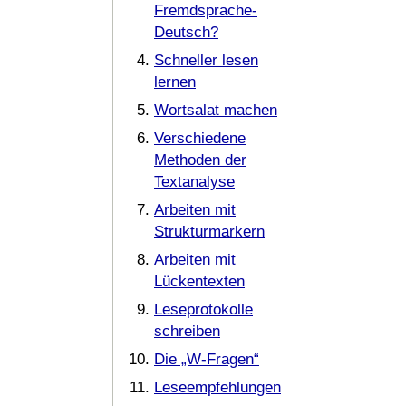
Fremdsprache-
Deutsch?
Schneller lesen
lernen
Wortsalat machen
Verschiedene
Methoden der
Textanalyse
Arbeiten mit
Strukturmarkern
Arbeiten mit
Lückentexten
Leseprotokolle
schreiben
Die „W-Fragen“
Leseempfehlungen