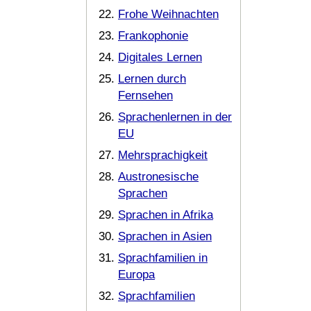
Frohe Weihnachten
Frankophonie
Digitales Lernen
Lernen durch
Fernsehen
Sprachenlernen in der
EU
Mehrsprachigkeit
Austronesische
Sprachen
Sprachen in Afrika
Sprachen in Asien
Sprachfamilien in
Europa
Sprachfamilien