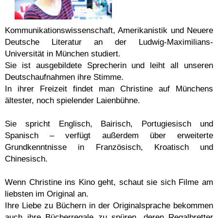
Kommunikationswissenschaft, Amerikanistik und Neuere
Deutsche Literatur an der Ludwig-Maximilians-
Universität in München studiert.
Sie ist ausgebildete Sprecherin und leiht all unseren
Deutschaufnahmen ihre Stimme.
In ihrer Freizeit findet man Christine auf Münchens
ältester, noch spielender Laienbühne.
Sie spricht Englisch, Bairisch, Portugiesisch und
Spanisch – verfügt außerdem über erweiterte
Grundkenntnisse in Französisch, Kroatisch und
Chinesisch.
Wenn Christine ins Kino geht, schaut sie sich Filme am
liebsten im Original an.
Ihre Liebe zu Büchern in der Originalsprache bekommen
auch ihre Bücherregale zu spüren, deren Regalbretter