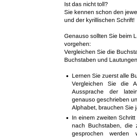
Ist das nicht toll?
Sie kennen schon den jewei
und der kyrillischen Schrift!
Genauso sollten Sie beim Le
vorgehen:
Vergleichen Sie die Buchst
Buchstaben und Lautungen 
Lernen Sie zuerst alle B
Vergleichen Sie die 
Aussprache der latei
genauso geschrieben und
Alphabet, brauchen Sie j
In einem zweiten Schritt
nach Buchstaben, die 
gesprochen werden w