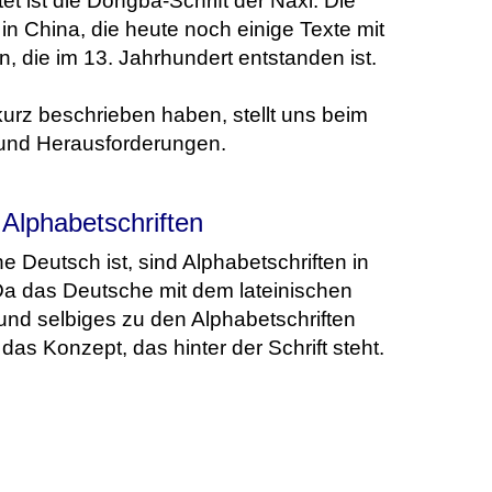
t ist die Dongba-Schrift der Naxi. Die
in China, die heute noch einige Texte mit
en, die im 13. Jahrhundert entstanden ist.
r kurz beschrieben haben, stellt uns beim
und Herausforderungen.
Alphabetschriften
e Deutsch ist, sind Alphabetschriften in
 Da das Deutsche mit dem lateinischen
und selbiges zu den Alphabetschriften
das Konzept, das hinter der Schrift steht.