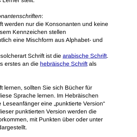
Lerner stellt.
nantenschriften
:
ft werden nur die Konsonanten und keine
esem Kennzeichen stellen
tlich eine Mischform aus Alphabet- und
solcherart Schrift ist die
arabische Schrift
.
ls erstes an die
hebräische Schrift
als
 lernen, sollten Sie sich Bücher für
diese Sprache lernen. Im Hebräischen
 Leseanfänger eine „punktierte Version“
 dieser punktierten Version werden die
vorkommen, mit Punkten über oder unter
rgestellt.