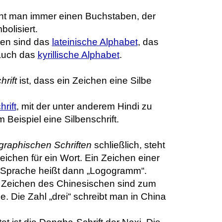
nt man immer einen Buchstaben, der
olisiert.
ften sind das
lateinische Alphabet
, das
auch das
kyrillische Alphabet
.
hrift
ist, dass ein Zeichen eine Silbe
rift
, mit der unter anderem Hindi zu
m Beispiel eine Silbenschrift.
graphischen Schriften
schließlich, steht
zeichen für ein Wort. Ein Zeichen einer
 Sprache heißt dann „Logogramm“.
Zeichen des Chinesischen sind zum
 Die Zahl „drei“ schreibt man in China