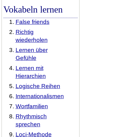
Vokabeln lernen
False friends
Richtig
wiederholen
Lernen über
Gefühle
Lernen mit
Hierarchien
Logische Reihen
Internationalismen
Wortfamilien
Rhythmisch
sprechen
Loci-Methode