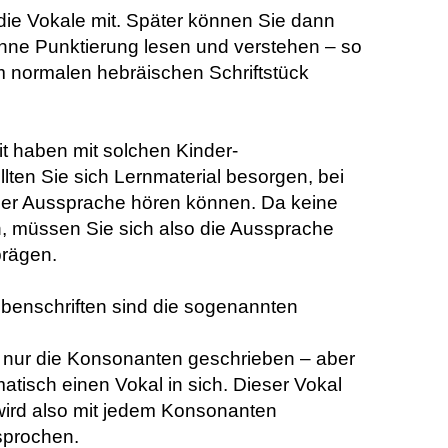
die Vokale mit. Später können Sie dann
hne Punktierung lesen und verstehen – so
m normalen hebräischen Schriftstück
 haben mit solchen Kinder-
llten Sie sich Lernmaterial besorgen, bei
ner Aussprache hören können. Da keine
, müssen Sie sich also die Aussprache
prägen.
ilbenschriften sind die sogenannten
 nur die Konsonanten geschrieben – aber
atisch einen Vokal in sich. Dieser Vokal
) wird also mit jedem Konsonanten
sprochen.