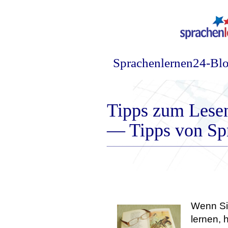
Sprachenlernen24-Bl
Tipps zum Lesen
— Tipps von Sp
Wenn Sie
lernen, 