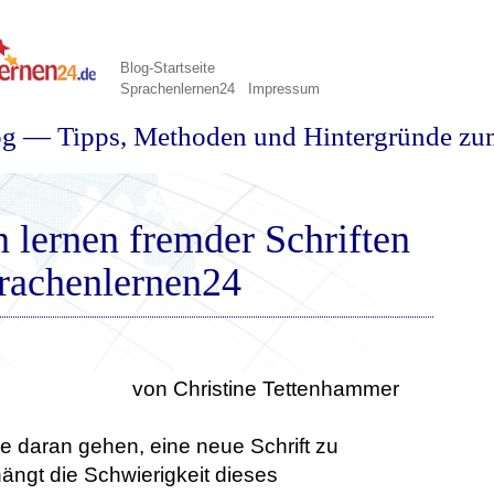
Blog-Startseite
Sprachenlernen24
Impressum
og — Tipps, Methoden und Hintergründe zu
 lernen fremder Schriften
rachenlernen24
von Christine Tettenhammer
 daran gehen, eine neue Schrift zu
hängt die Schwierigkeit dieses