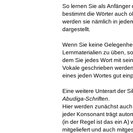
So lernen Sie als Anfänger 
bestimmt die Wörter auch o
werden sie nämlich in jede
dargestellt.
Wenn Sie keine Gelegenheit
Lernmaterialien zu üben, so
dem Sie jedes Wort mit sei
Vokale geschrieben werden
eines jeden Wortes gut ein
Eine weitere Unterart der S
Abudiga-Schriften
.
Hier werden zunächst auch
jeder Konsonant trägt autom
(in der Regel ist das ein A
mitgeliefert und auch mitge