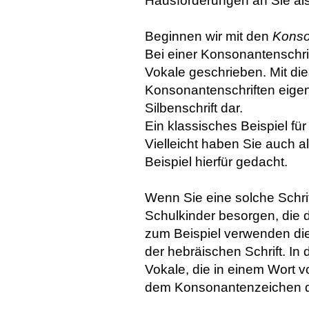
Hausforderungen an Sie als 
Beginnen wir mit den
Konso
Bei einer Konsonantenschri
Vokale geschrieben. Mit di
Konsonantenschriften eigen
Silbenschrift dar.
Ein klassisches Beispiel für 
Vielleicht haben Sie auch a
Beispiel hierfür gedacht.
Wenn Sie eine solche Schrift
Schulkinder besorgen, die 
zum Beispiel verwenden die
der hebräischen Schrift. In
Vokale, die in einem Wort 
dem Konsonantenzeichen da