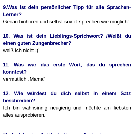
9.Was ist dein persönlicher Tipp für alle Sprachen-
Lerner?
Genau hinhören und selbst soviel sprechen wie möglich!
10. Was ist dein Lieblings-Sprichwort? /Weißt du
einen guten Zungenbrecher?
weiß ich nicht :(
11. Was war das erste Wort, das du sprechen
konntest?
vermutlich „Mama“
12. Wie würdest du dich selbst in einem Satz
beschreiben?
Ich bin wahnsinnig neugierig und möchte am liebsten
alles ausprobieren.