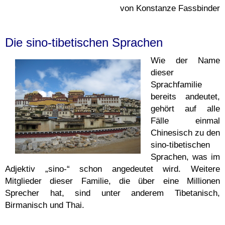
von Konstanze Fassbinder
Die sino-tibetischen Sprachen
Wie der Name
dieser
Sprachfamilie
bereits andeutet,
gehört auf alle
Fälle einmal
Chinesisch zu den
sino-tibetischen
Sprachen, was im
Adjektiv „sino-“ schon angedeutet wird. Weitere
Mitglieder dieser Familie, die über eine Millionen
Sprecher hat, sind unter anderem Tibetanisch,
Birmanisch und Thai.