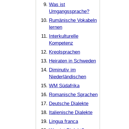
Was ist
Umgangssprache?
Rumänische Vokabeln
lernen
Interkulturelle
Kompetenz
Kreolsprachen
Heiraten in Schweden
Diminutiv im
Niederländischen
WM Südafrika
Romanische Sprachen
Deutsche Dialekte
Italienische Dialekte
Lingua franca