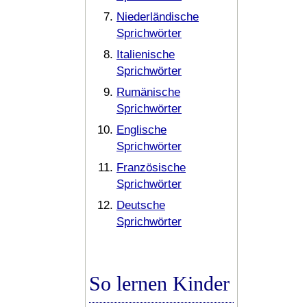
Niederländische
Sprichwörter
Italienische
Sprichwörter
Rumänische
Sprichwörter
Englische
Sprichwörter
Französische
Sprichwörter
Deutsche
Sprichwörter
So lernen Kinder