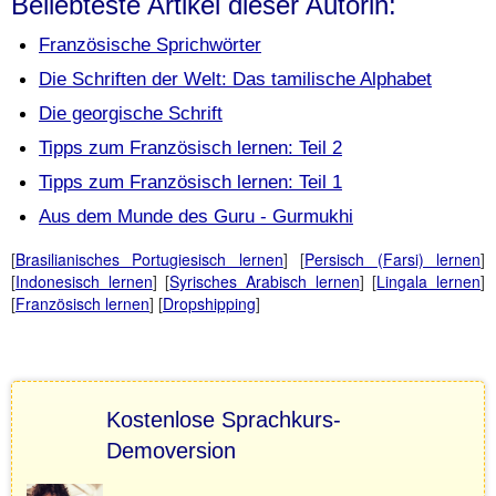
Beliebteste Artikel dieser Autorin:
Französische Sprichwörter
Die Schriften der Welt: Das tamilische Alphabet
Die georgische Schrift
Tipps zum Französisch lernen: Teil 2
Tipps zum Französisch lernen: Teil 1
Aus dem Munde des Guru - Gurmukhi
[
Brasilianisches Portugiesisch lernen
] [
Persisch (Farsi) lernen
]
[
Indonesisch lernen
] [
Syrisches Arabisch lernen
] [
Lingala lernen
]
[
Französisch lernen
] [
Dropshipping
]
Kostenlose Sprachkurs-
Demoversion