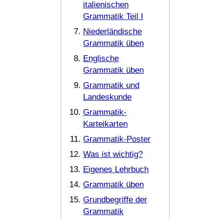
italienischen
Grammatik Teil I
Niederländische
Grammatik üben
Englische
Grammatik üben
Grammatik und
Landeskunde
Grammatik-
Karteikarten
Grammatik-Poster
Was ist wichtig?
Eigenes Lehrbuch
Grammatik üben
Grundbegriffe der
Grammatik