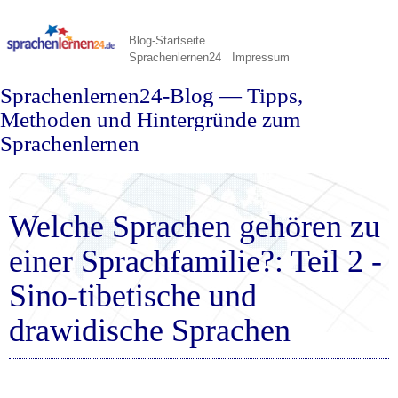
Blog-Startseite
Sprachenlernen24
Impressum
Sprachenlernen24-Blog — Tipps,
Methoden und Hintergründe zum
Sprachenlernen
Welche Sprachen gehören zu
einer Sprachfamilie?: Teil 2 -
Sino-tibetische und
drawidische Sprachen