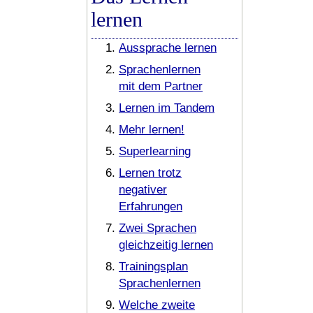
lernen
Aussprache lernen
Sprachenlernen
mit dem Partner
Lernen im Tandem
Mehr lernen!
Superlearning
Lernen trotz
negativer
Erfahrungen
Zwei Sprachen
gleichzeitig lernen
Trainingsplan
Sprachenlernen
Welche zweite