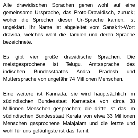
Alle drawidischen Sprachen gehen wohl auf eine
gemeinsame Ursprache, das Proto-Drawidisch, zurück;
woher die Sprecher dieser Ur-Sprache kamen, ist
ungeklärt. Ihr Name ist abgeleitet vom Sanskrit-Wort
dravida, welches wohl die Tamilen und deren Sprache
bezeichnete.
Es gibt vier große drawidische Sprachen. Die
meistgesprochene ist Telugu, Amtssprache des
indischen Bundesstaates Andra Pradesh und
Muttersprache von ungefähr 74 Millionen Menschen.
Eine weitere ist Kannada, sie wird hauptsächlich im
südindischen Bundesstaat Karnataka von circa 38
Millionen Menschen gesprochen; die dritte ist das im
südindischen Bundesstaat Kerala von etwa 33 Millionen
Menschen gesprochene Malajalam und die letzte und
wohl für uns geläufigste ist das Tamil.