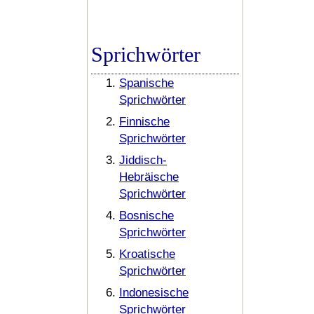
Sprichwörter
Spanische
Sprichwörter
Finnische
Sprichwörter
Jiddisch-
Hebräische
Sprichwörter
Bosnische
Sprichwörter
Kroatische
Sprichwörter
Indonesische
Sprichwörter