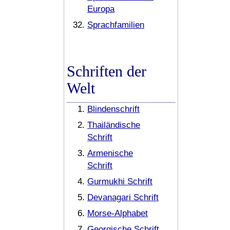
Europa
Sprachfamilien
Schriften der
Welt
Blindenschrift
Thailändische
Schrift
Armenische
Schrift
Gurmukhi Schrift
Devanagari Schrift
Morse-Alphabet
Georgische Schrift