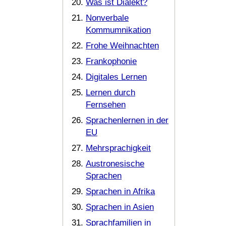
Was ist Dialekt?
Nonverbale
Kommumnikation
Frohe Weihnachten
Frankophonie
Digitales Lernen
Lernen durch
Fernsehen
Sprachenlernen in der
EU
Mehrsprachigkeit
Austronesische
Sprachen
Sprachen in Afrika
Sprachen in Asien
Sprachfamilien in