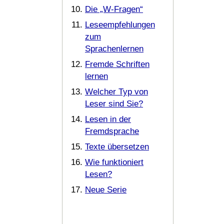
Die „W-Fragen“
Leseempfehlungen
zum
Sprachenlernen
Fremde Schriften
lernen
Welcher Typ von
Leser sind Sie?
Lesen in der
Fremdsprache
Texte übersetzen
Wie funktioniert
Lesen?
Neue Serie