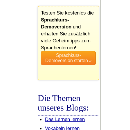
Testen Sie kostenlos die
Sprachkurs-
Demoversion
und
erhalten Sie zusätzlich
viele Geheimtipps zum
Sprachenlernen!
Die Themen
unseres Blogs:
Das Lernen lernen
Vokabeln lernen