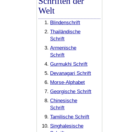
Schriften der
Welt
Blindenschrift
Thailändische
Schrift
Armenische
Schrift
Gurmukhi Schrift
Devanagari Schrift
Morse-Alphabet
Georgische Schrift
Chinesische
Schrift
Tamilische Schrift
Singhalesische