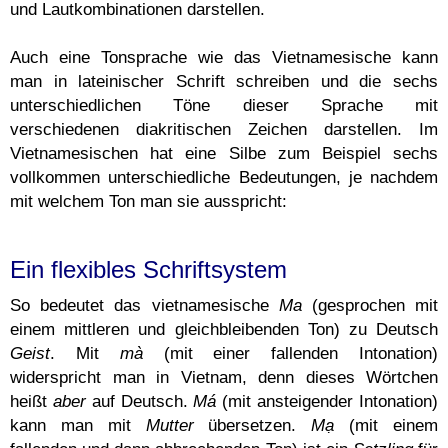
und Lautkombinationen darstellen.
Auch eine Tonsprache wie das Vietnamesische kann
man in lateinischer Schrift schreiben und die sechs
unterschiedlichen Töne dieser Sprache mit
verschiedenen diakritischen Zeichen darstellen. Im
Vietnamesischen hat eine Silbe zum Beispiel sechs
vollkommen unterschiedliche Bedeutungen, je nachdem
mit welchem Ton man sie ausspricht:
Ein flexibles Schriftsystem
So bedeutet das vietnamesische
Ma
(gesprochen mit
einem mittleren und gleichbleibenden Ton) zu Deutsch
Geist
. Mit
mà
(mit einer fallenden Intonation)
widerspricht man in Vietnam, denn dieses Wörtchen
heißt
aber
auf Deutsch.
Má
(mit ansteigender Intonation)
kann man mit
Mutter
übersetzen.
Mạ
(mit einem