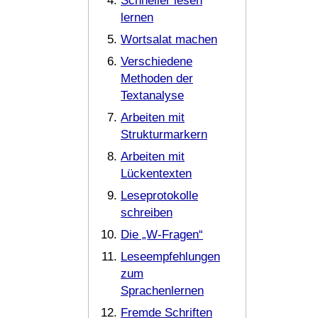
Schneller lesen
lernen
Wortsalat machen
Verschiedene
Methoden der
Textanalyse
Arbeiten mit
Strukturmarkern
Arbeiten mit
Lückentexten
Leseprotokolle
schreiben
Die „W-Fragen“
Leseempfehlungen
zum
Sprachenlernen
Fremde Schriften