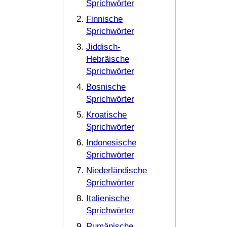
Sprichwörter
Finnische
Sprichwörter
Jiddisch-
Hebräische
Sprichwörter
Bosnische
Sprichwörter
Kroatische
Sprichwörter
Indonesische
Sprichwörter
Niederländische
Sprichwörter
Italienische
Sprichwörter
Rumänische