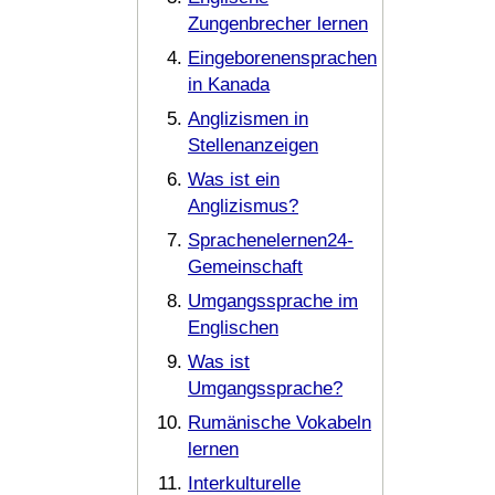
Zungenbrecher lernen
Eingeborenensprachen
in Kanada
Anglizismen in
Stellenanzeigen
Was ist ein
Anglizismus?
Sprachenelernen24-
Gemeinschaft
Umgangssprache im
Englischen
Was ist
Umgangssprache?
Rumänische Vokabeln
lernen
Interkulturelle