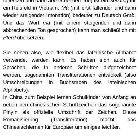
fallenden und dann abbrechenden Ton) ist ein
Setzling
für
ein Reisfeld in Vietnam.
Mả
(mit erst fallender und dann
wieder steigender Intonation) bedeutet zu Deutsch
Grab
.
Und das Wort
mã
(mit einem steigenden und dann
abbrechenden Ton gesprochen) kann man schließlich mit
Pferd
übersetzen.
Sie sehen also, wie flexibel das lateinische Alphabet
verwendet werden kann. Es haben sich auch für
Sprachen, die in anderen Schriften aufgezeichnet
werden, sogenannten Transliterationen entwickelt (also
Umschreibungen in Buchstaben des lateinischen
Alphabets).
In China zum Beispiel lernen Schulkinder von Anfang an
neben den chinesischen Schriftzeichen das sogenannte
Pinyin als offizielle Umschrift der Zeichen. Diese
Romanisierung (Transliteration) macht das
Chinesischlernen für Europäer um einiges leichter.