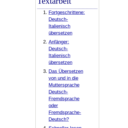
Textarbeit
Fortgeschrittene:
Deutsch-
Italienisch
übersetzen
Anfänger:
Deutsch-
Italienisch
übersetzen
Das Übersetzen
von und in die
Muttersprache
Deutsch-
Fremdsprache
oder
Fremdsprache-
Deutsch?