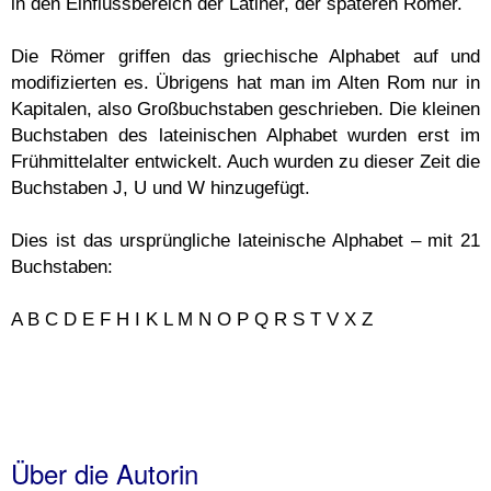
in den Einflussbereich der Latiner, der späteren Römer.
Die Römer griffen das griechische Alphabet auf und
modifizierten es. Übrigens hat man im Alten Rom nur in
Kapitalen, also Großbuchstaben geschrieben. Die kleinen
Buchstaben des lateinischen Alphabet wurden erst im
Frühmittelalter entwickelt. Auch wurden zu dieser Zeit die
Buchstaben J, U und W hinzugefügt.
Dies ist das ursprüngliche lateinische Alphabet – mit 21
Buchstaben:
A B C D E F H I K L M N O P Q R S T V X Z
Über die Autorin