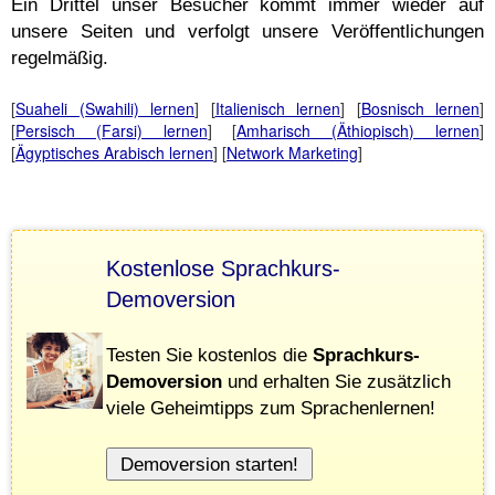
Ein Drittel unser Besucher kommt immer wieder auf
unsere Seiten und verfolgt unsere Veröffentlichungen
regelmäßig.
[
Suaheli (Swahili) lernen
] [
Italienisch lernen
] [
Bosnisch lernen
]
[
Persisch (Farsi) lernen
] [
Amharisch (Äthiopisch) lernen
]
[
Ägyptisches Arabisch lernen
] [
Network Marketing
]
Kostenlose Sprachkurs-
Demoversion
Testen Sie kostenlos die
Sprachkurs-
Demoversion
und erhalten Sie zusätzlich
viele Geheimtipps zum Sprachenlernen!