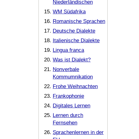
Niederländischen
WM Südafrika
Romanische Sprachen
Deutsche Dialekte
Italienische Dialekte
Lingua franca
Was ist Dialekt?
Nonverbale
Kommumnikation
Frohe Weihnachten
Frankophonie
Digitales Lernen
Lernen durch
Fernsehen
Sprachenlernen in der