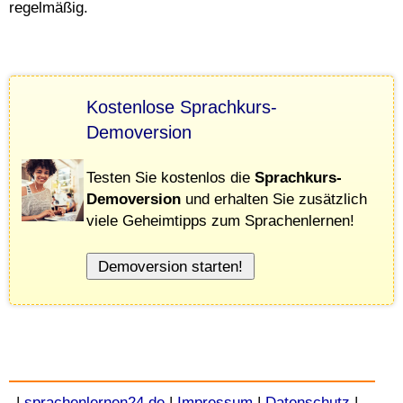
regelmäßig.
Kostenlose Sprachkurs-
Demoversion
Testen Sie kostenlos die
Sprachkurs-
Demoversion
und erhalten Sie zusätzlich
viele Geheimtipps zum Sprachenlernen!
|
sprachenlernen24.de
|
Impressum
|
Datenschutz
|