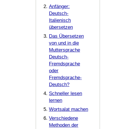
Anfänger:
Deutsch-
Italienisch
übersetzen
Das Übersetzen
von und in die
Muttersprache
Deutsch-
Fremdsprache
oder
Fremdsprache-
Deutsch?
Schneller lesen
lernen
Wortsalat machen
Verschiedene
Methoden der