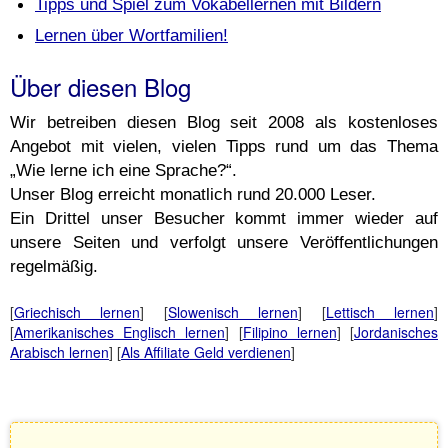
Tipps und Spiel zum Vokabellernen mit Bildern
Lernen über Wortfamilien!
Über diesen Blog
Wir betreiben diesen Blog seit 2008 als kostenloses
Angebot mit vielen, vielen Tipps rund um das Thema
„Wie lerne ich eine Sprache?“.
Unser Blog erreicht monatlich rund 20.000 Leser.
Ein Drittel unser Besucher kommt immer wieder auf
unsere Seiten und verfolgt unsere Veröffentlichungen
regelmäßig.
[
Griechisch lernen
] [
Slowenisch lernen
] [
Lettisch lernen
]
[
Amerikanisches Englisch lernen
] [
Filipino lernen
] [
Jordanisches
Arabisch lernen
] [
Als Affiliate Geld verdienen
]