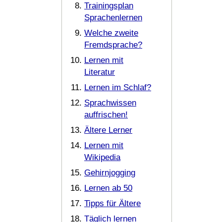
Trainingsplan
Sprachenlernen
Welche zweite
Fremdsprache?
Lernen mit
Literatur
Lernen im Schlaf?
Sprachwissen
auffrischen!
Ältere Lerner
Lernen mit
Wikipedia
Gehirnjogging
Lernen ab 50
Tipps für Ältere
Täglich lernen