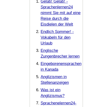
Gelati! Gelati! -
Sprachenlernen24
nimmt Sie mit auf eine
Reise durch die
Eisdielen der Welt
Endlich Sommer! -
Vokabeln für den
Urlaub
Englische
Zungenbrecher lernen
Eingeborenensprachen
in Kanada
Anglizismen in
Stellenanzeigen
Was ist ein
Anglizismus?
Sprachenelernen24-