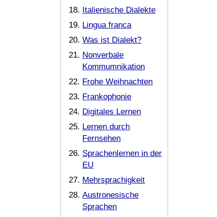
Italienische Dialekte
Lingua franca
Was ist Dialekt?
Nonverbale
Kommumnikation
Frohe Weihnachten
Frankophonie
Digitales Lernen
Lernen durch
Fernsehen
Sprachenlernen in der
EU
Mehrsprachigkeit
Austronesische
Sprachen