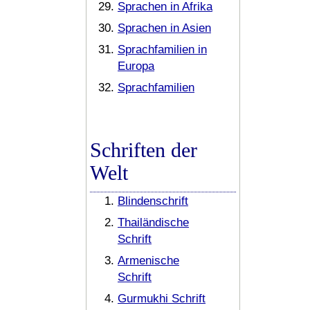
Sprachen in Afrika
Sprachen in Asien
Sprachfamilien in
Europa
Sprachfamilien
Schriften der
Welt
Blindenschrift
Thailändische
Schrift
Armenische
Schrift
Gurmukhi Schrift