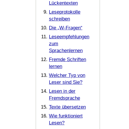
Lückentexten
Leseprotokolle
schreiben
Die „W-Fragen“
Leseempfehlungen
zum
Sprachenlernen
Fremde Schriften
lernen
Welcher Typ von
Leser sind Sie?
Lesen in der
Fremdsprache
Texte übersetzen
Wie funktioniert
Lesen?