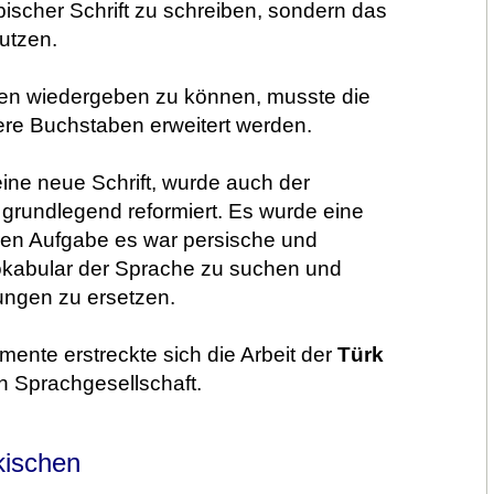
bischer Schrift zu schreiben, sondern das
utzen.
hen wiedergeben zu können, musste die
ere Buchstaben erweitert werden.
ine neue Schrift, wurde auch der
grundlegend reformiert. Es wurde eine
ren Aufgabe es war persische und
okabular der Sprache zu suchen und
ungen zu ersetzen.
ente erstreckte sich die Arbeit der
Türk
n Sprachgesellschaft.
kischen