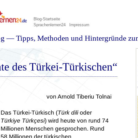
Blog-Startseite
Sprachenlernen24
Impressum
og — Tipps, Methoden und Hintergründe zu
te des Türkei-Türkischen“
von Arnold Tiberiu Tolnai
Das Türkei-Türkisch (
Türk dili
oder
Türkiye Türkçesi
) wird heute von rund 74
Millionen Menschen gesprochen. Rund
58 Millionen der türkischen