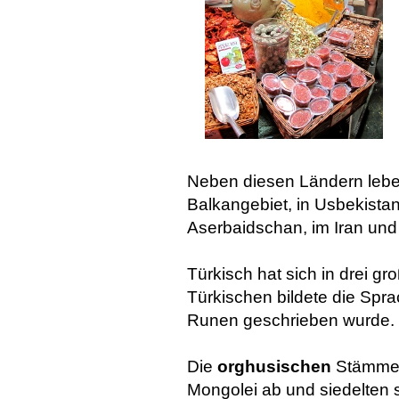
Neben diesen Ländern lebe
Balkangebiet, in Usbekistan
Aserbaidschan, im Iran und 
Türkisch hat sich in drei g
Türkischen bildete die Spr
Runen geschrieben wurde.
Die
orghusischen
Stämme 
Mongolei ab und siedelten si