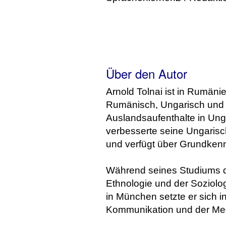
Über den Autor
Arnold Tolnai ist in Rumän
Rumänisch, Ungarisch und 
Auslandsaufenthalte in Ung
verbesserte seine Ungarisch
und verfügt über Grundkennt
Während seines Studiums d
Ethnologie und der Soziolog
in München setzte er sich in
Kommunikation und der Med