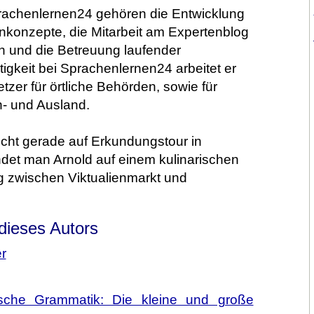
rachenlernen24 gehören die Entwicklung
konzepte, die Mitarbeit am Expertenblog
und die Betreuung laufender
igkeit bei Sprachenlernen24 arbeitet er
zer für örtliche Behörden, sowie für
n- und Ausland.
nicht gerade auf Erkundungstour in
ndet man Arnold auf einem kulinarischen
zwischen Viktualienmarkt und
 dieses Autors
r
kische Grammatik: Die kleine und große