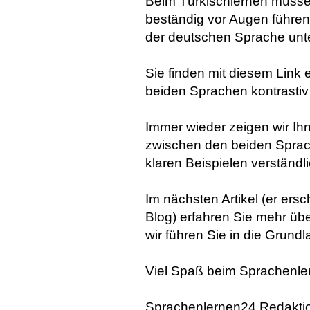
Beim Türkischlernen müsse
beständig vor Augen führen,
der deutschen Sprache unte
Sie finden mit diesem Link 
beiden Sprachen kontrastiv
Immer wieder zeigen wir Ih
zwischen den beiden Sprac
klaren Beispielen verständ
Im nächsten Artikel (er e
Blog) erfahren Sie mehr üb
wir führen Sie in die Grund
Viel Spaß beim Sprachenle
Sprachenlernen24 Redakti