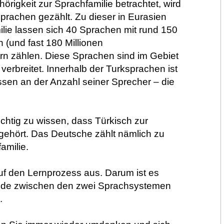
rigkeit zur Sprachfamilie betrachtet, wird
prachen gezählt. Zu dieser in Eurasien
ilie lassen sich 40 Sprachen mit rund 150
n (und fast 180 Millionen
rn zählen. Diese Sprachen sind im Gebiet
erbreitet. Innerhalb der Turksprachen ist
ssen an der Anzahl seiner Sprecher – die
chtig zu wissen, dass Türkisch zur
ehört. Das Deutsche zählt nämlich zu
amilie.
uf den Lernprozess aus. Darum ist es
hiede zwischen den zwei Sprachsystemen
.