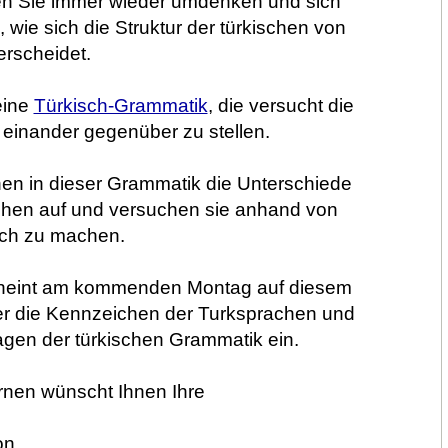
n Sie immer wieder umdenken und sich
 wie sich die Struktur der türkischen von
rscheidet.
eine
Türkisch-Grammatik
, die versucht die
 einander gegenüber zu stellen.
nen in dieser Grammatik die Unterschiede
hen auf und versuchen sie anhand von
lich zu machen.
rscheint am kommenden Montag auf diesem
er die Kennzeichen der Turksprachen und
lagen der türkischen Grammatik ein.
rnen wünscht Ihnen Ihre
on