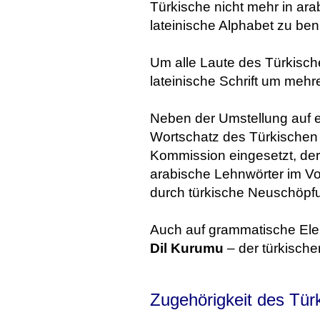
Türkische nicht mehr in ara
lateinische Alphabet zu ben
Um alle Laute des Türkisc
lateinische Schrift um mehr
Neben der Umstellung auf e
Wortschatz des Türkischen 
Kommission eingesetzt, de
arabische Lehnwörter im V
durch türkische Neuschöpf
Auch auf grammatische Elem
Dil Kurumu
– der türkische
Zugehörigkeit des Tür