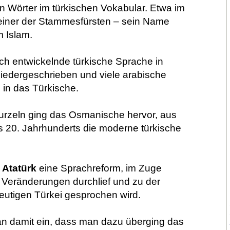
n Wörter im türkischen Vokabular. Etwa im
tt einer der Stammesfürsten – sein Name
m Islam.
sich entwickelnde türkische Sprache in
niedergeschrieben und viele arabische
in das Türkische.
urzeln ging das Osmanische hervor, aus
s 20. Jahrhunderts die moderne türkische
 Atatürk
eine Sprachreform, im Zuge
 Veränderungen durchlief und zu der
eutigen Türkei gesprochen wird.
an damit ein, dass man dazu überging das