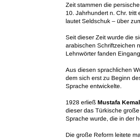
Zeit stammen die persische
10. Jahrhundert n. Chr. tri
lautet Seldschuk – über zu
Seit dieser Zeit wurde die 
arabischen Schriftzeichen 
Lehnwörter fanden Eingang 
Aus diesen sprachlichen W
dem sich erst zu Beginn de
Sprache entwickelte.
1928 erließ
Mustafa Kemal
dieser das Türkische große
Sprache wurde, die in der h
Die große Reform leitete m