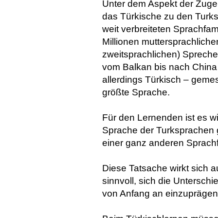
Unter dem Aspekt der Zugehö
das Türkische zu den Turks
weit verbreiteten Sprachfam
Millionen muttersprachliche
zweitsprachlichen) Spreche
vom Balkan bis nach China v
allerdings Türkisch – geme
größte Sprache.
Für den Lernenden ist es wi
Sprache der Turksprachen g
einer ganz anderen Sprachf
Diese Tatsache wirkt sich a
sinnvoll, sich die Untersc
von Anfang an einzuprägen