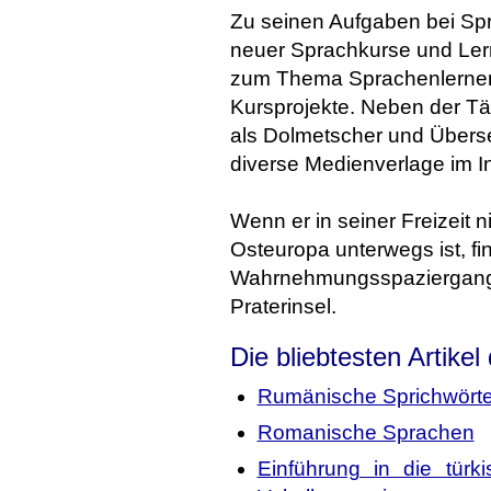
Zu seinen Aufgaben bei Sp
neuer Sprachkurse und Lern
zum Thema Sprachenlernen 
Kursprojekte. Neben der Tät
als Dolmetscher und Überset
diverse Medienverlage im I
Wenn er in seiner Freizeit 
Osteuropa unterwegs ist, fi
Wahrnehmungsspaziergang 
Praterinsel.
Die bliebtesten Artikel
Rumänische Sprichwörte
Romanische Sprachen
Einführung in die tür