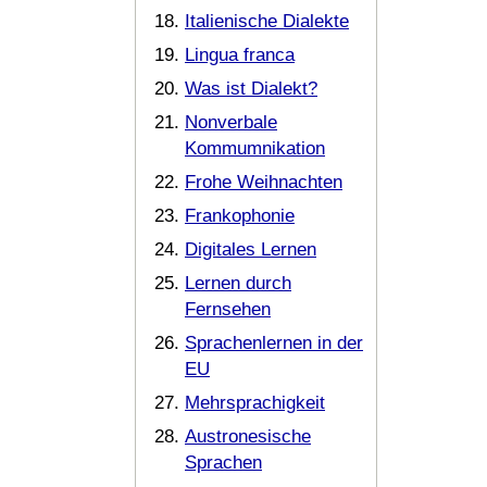
Italienische Dialekte
Lingua franca
Was ist Dialekt?
Nonverbale
Kommumnikation
Frohe Weihnachten
Frankophonie
Digitales Lernen
Lernen durch
Fernsehen
Sprachenlernen in der
EU
Mehrsprachigkeit
Austronesische
Sprachen