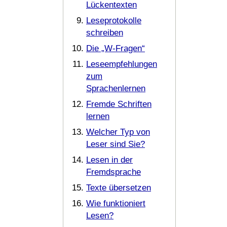
Lückentexten
Leseprotokolle
schreiben
Die „W-Fragen“
Leseempfehlungen
zum
Sprachenlernen
Fremde Schriften
lernen
Welcher Typ von
Leser sind Sie?
Lesen in der
Fremdsprache
Texte übersetzen
Wie funktioniert
Lesen?