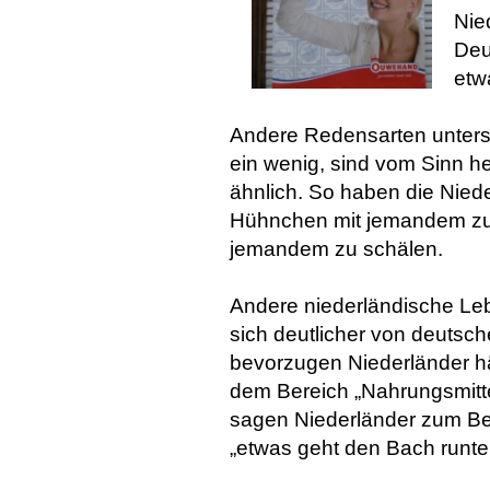
Nie
Deu
etwa
Andere Redensarten untersc
ein wenig, sind vom Sinn h
ähnlich. So haben die Niede
Hühnchen mit jemandem zu 
jemandem zu schälen.
Andere niederländische Le
sich deutlicher von deutsc
bevorzugen Niederländer h
dem Bereich „Nahrungsmitte
sagen Niederländer zum Beis
„etwas geht den Bach runter