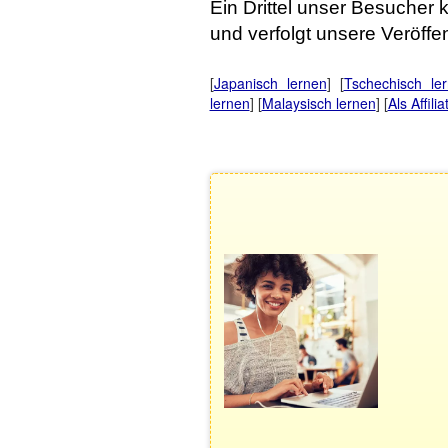
Ein Drittel unser Besucher
und verfolgt unsere Veröffe
[
Japanisch lernen
] [
Tschechisch le
lernen
] [
Malaysisch lernen
] [
Als Affil