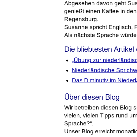
Abgesehen davon geht Susa
genießt einen Kaffee in de
Regensburg.
Susanne spricht Englisch, 
Als nächste Sprache würde
Die bliebtesten Artikel
„Übung zur niederländi
Niederländische Sprichw
Das Diminutiv im Nieder
Über diesen Blog
Wir betreiben diesen Blog s
vielen, vielen Tipps rund u
Sprache?“.
Unser Blog erreicht monatli