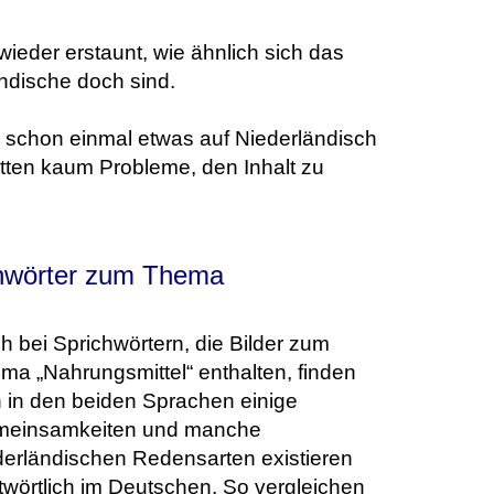
ieder erstaunt, wie ähnlich sich das
ndische doch sind.
h schon einmal etwas auf Niederländisch
tten kaum Probleme, den Inhalt zu
chwörter zum Thema
h bei Sprichwörtern, die Bilder zum
ma „Nahrungsmittel“ enthalten, finden
h in den beiden Sprachen einige
einsamkeiten und manche
derländischen Redensarten existieren
twörtlich im Deutschen. So vergleichen