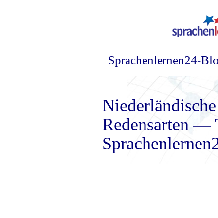
Sprachenlernen24-Bl
Niederländische
Redensarten — 
Sprachenlernen