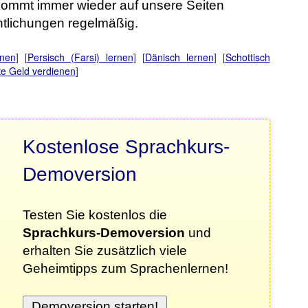
 kommt immer wieder auf unsere Seiten
ntlichungen regelmäßig.
rnen
] [
Persisch (Farsi) lernen
] [
Dänisch lernen
] [
Schottisch
iate Geld verdienen
]
Kostenlose Sprachkurs-
Demoversion
Testen Sie kostenlos die
Sprachkurs-Demoversion
und
erhalten Sie zusätzlich viele
Geheimtipps zum Sprachenlernen!