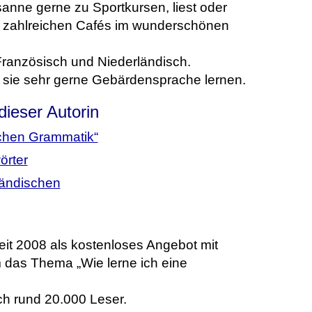
nne gerne zu Sportkursen, liest oder
n zahlreichen Cafés im wunderschönen
Französisch und Niederländisch.
 sie sehr gerne Gebärdensprache lernen.
 dieser Autorin
schen Grammatik“
örter
ländischen
eit 2008 als kostenloses Angebot mit
m das Thema „Wie lerne ich eine
ch rund 20.000 Leser.