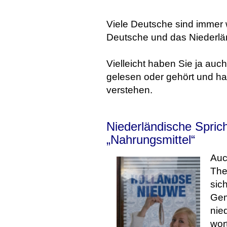
Viele Deutsche sind immer w
Deutsche und das Niederlä
Vielleicht haben Sie ja auc
gelesen oder gehört und ha
verstehen.
Niederländische Spri
„Nahrungsmittel“
Auc
The
sic
Gem
nie
wor