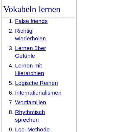
Vokabeln lernen
False friends
Richtig
wiederholen
Lernen über
Gefühle
Lernen mit
Hierarchien
Logische Reihen
Internationalismen
Wortfamilien
Rhythmisch
sprechen
Loci-Methode