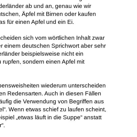
derländer ab und an, genau wie wir
tschen, Äpfel mit Birnen oder kaufen
s für einen Apfel und ein Ei.
heiden sich vom wörtlichen Inhalt zwar
er einem deutschen Sprichwort aber sehr
rländer beispielsweise nicht ein
rupfen, sondern einen Apfel mit
bensweisheiten wiederum unterscheiden
hen Redensarten. Auch in diesen Fällen
äufig die Verwendung von Begriffen aus
l“. Wenn etwas schief zu laufen scheint,
piel „etwas läuft in die Suppe“ anstatt
“.