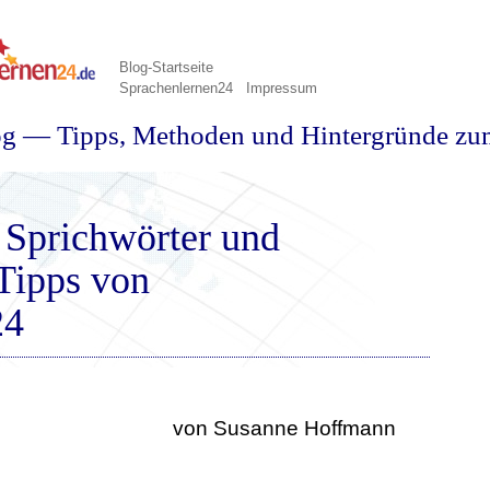
Blog-Startseite
Sprachenlernen24
Impressum
og — Tipps, Methoden und Hintergründe zu
 Sprichwörter und
Tipps von
24
von Susanne Hoffmann