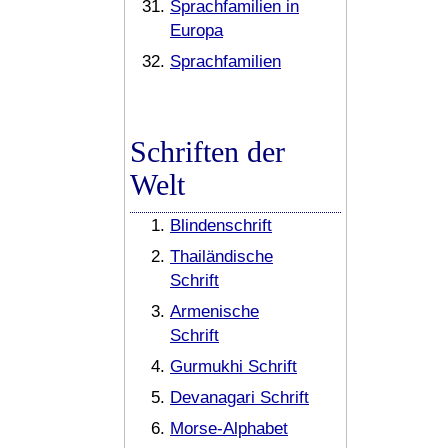
Sprachfamilien in
Europa
Sprachfamilien
Schriften der
Welt
Blindenschrift
Thailändische
Schrift
Armenische
Schrift
Gurmukhi Schrift
Devanagari Schrift
Morse-Alphabet