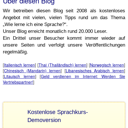
Über diesen Blog
Wir betreiben diesen Blog seit 2008 als kostenloses
Angebot mit vielen, vielen Tipps rund um das Thema
„Wie lerne ich eine Sprache?“.
Unser Blog erreicht monatlich rund 20.000 Leser.
Ein Drittel unser Besucher kommt immer wieder auf
unsere Seiten und verfolgt unsere Veröffentlichungen
regelmäßig.
[
Italienisch lernen
] [
Thai (Thailändisch) lernen
] [
Norwegisch lernen
]
[
Chinesisch (Mandarin) lernen
] [
Libanesisches Arabisch lernen
]
[
Litauisch lernen
] [
Geld verdienen im Internet: Werden Sie
Vertriebspartner!
]
Kostenlose Sprachkurs-
Demoversion