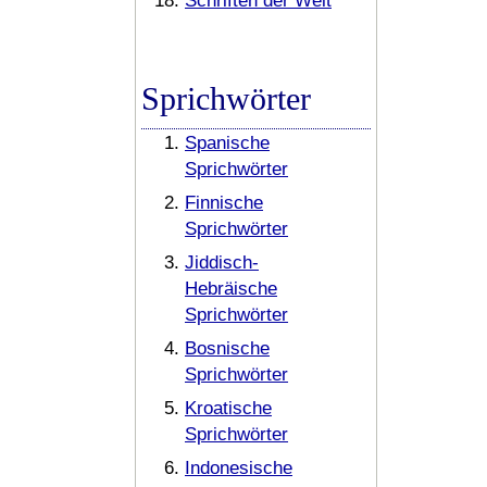
Schriften der Welt
Sprichwörter
Spanische
Sprichwörter
Finnische
Sprichwörter
Jiddisch-
Hebräische
Sprichwörter
Bosnische
Sprichwörter
Kroatische
Sprichwörter
Indonesische