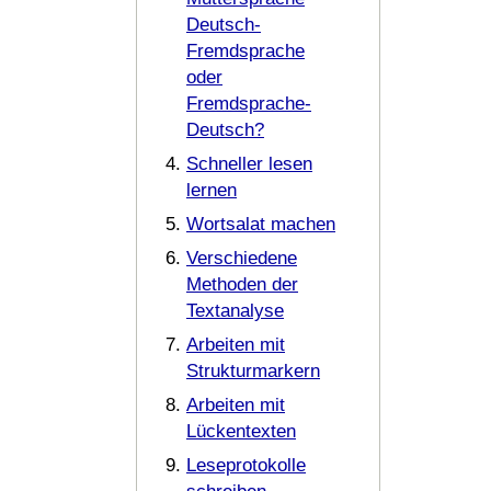
Deutsch-
Fremdsprache
oder
Fremdsprache-
Deutsch?
Schneller lesen
lernen
Wortsalat machen
Verschiedene
Methoden der
Textanalyse
Arbeiten mit
Strukturmarkern
Arbeiten mit
Lückentexten
Leseprotokolle