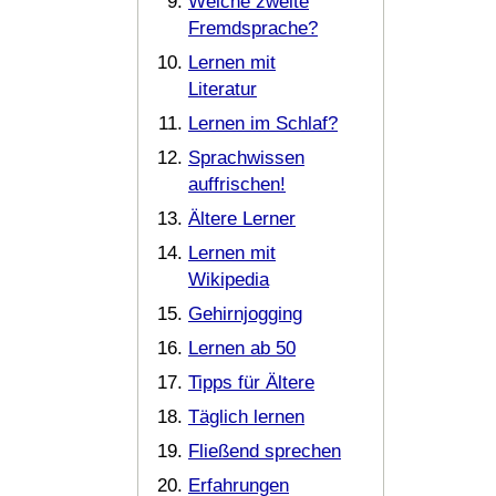
Welche zweite
Fremdsprache?
Lernen mit
Literatur
Lernen im Schlaf?
Sprachwissen
auffrischen!
Ältere Lerner
Lernen mit
Wikipedia
Gehirnjogging
Lernen ab 50
Tipps für Ältere
Täglich lernen
Fließend sprechen
Erfahrungen