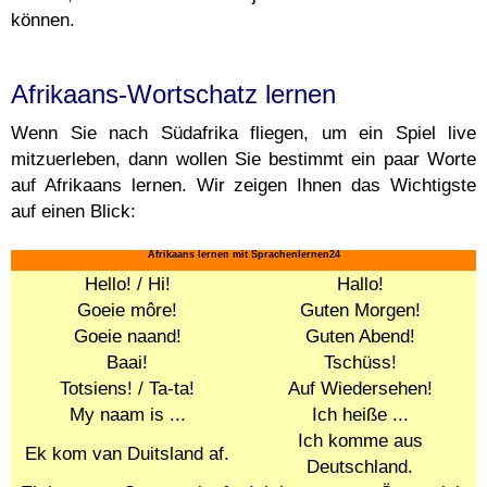
können.
Afrikaans-Wortschatz lernen
Wenn Sie nach Südafrika fliegen, um ein Spiel live
mitzuerleben, dann wollen Sie bestimmt ein paar Worte
auf Afrikaans lernen. Wir zeigen Ihnen das Wichtigste
auf einen Blick:
Afrikaans lernen mit Sprachenlernen24
Hello! / Hi!
Hallo!
Goeie môre!
Guten Morgen!
Goeie naand!
Guten Abend!
Baai!
Tschüss!
Totsiens! / Ta-ta!
Auf Wiedersehen!
My naam is ...
Ich heiße ...
Ich komme aus
Ek kom van Duitsland af.
Deutschland.