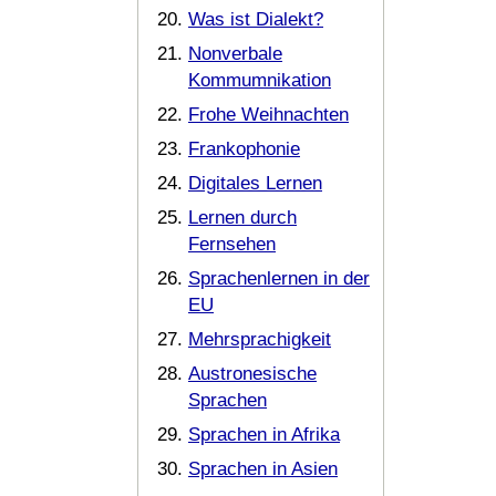
Was ist Dialekt?
Nonverbale
Kommumnikation
Frohe Weihnachten
Frankophonie
Digitales Lernen
Lernen durch
Fernsehen
Sprachenlernen in der
EU
Mehrsprachigkeit
Austronesische
Sprachen
Sprachen in Afrika
Sprachen in Asien